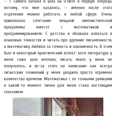
— С самого начала я шла на ОТиПЛ в первую очередь
потому, что мне казалось, — именно после этого
отделения можно работать в любой сфере. Очень
привлекало сочетание мощной лингвистической
программы вместе с математикой и
программированием. С детства я обожала копаться в
языковых тонкостях и читать про древние письменности,
а математику любила за точность и лаконичность. В этом
был и некоторый практический аспект: хотя литература у
меня тоже шла неплохо, писать мало у меня не
получалось, и из-за этого на написание как всегда
гигантских сочинений у меня уходило просто огромное
количество времени. Математика с ее точными рамками
в какой-то момент лично для меня стала настоящим
спасением