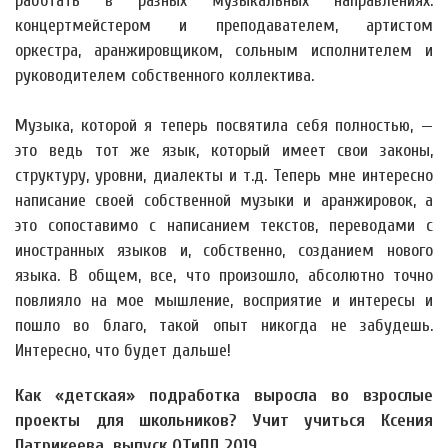
работать в разных музыкальных направлениях:
концертмейстером и преподавателем, артистом
оркестра, аранжировщиком, сольным исполнителем и
руководителем собственного коллектива.
Музыка, которой я теперь посвятила себя полностью, —
это ведь тот же язык, который имеет свои законы,
структуру, уровни, диалекты и т.д. Теперь мне интересно
написание своей собственной музыки и аранжировок, а
это сопоставимо с написанием текстов, переводами с
иностранных языков и, собственно, созданием нового
языка. В общем, все, что произошло, абсолютно точно
повлияло на мое мышление, восприятие и интересы и
пошло во благо, такой опыт никогда не забудешь.
Интересно, что будет дальше!
Как «детская» подработка выросла во взрослые
проекты для школьников? Учит учиться Ксения
Патрикеева, выпуск ОТиПЛ 2019.