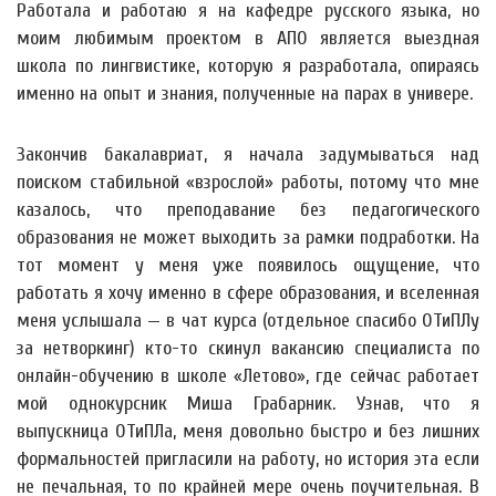
Работала и работаю я на кафедре русского языка, но
моим любимым проектом в АПО является выездная
школа по лингвистике, которую я разработала, опираясь
именно на опыт и знания, полученные на парах в универе.
Закончив бакалавриат, я начала задумываться над
поиском стабильной «взрослой» работы, потому что мне
казалось, что преподавание без педагогического
образования не может выходить за рамки подработки. На
тот момент у меня уже появилось ощущение, что
работать я хочу именно в сфере образования, и вселенная
меня услышала — в чат курса (отдельное спасибо ОТиПЛу
за нетворкинг) кто-то скинул вакансию специалиста по
онлайн-обучению в школе «Летово», где сейчас работает
мой однокурсник Миша Грабарник. Узнав, что я
выпускница ОТиПЛа, меня довольно быстро и без лишних
формальностей пригласили на работу, но история эта если
не печальная, то по крайней мере очень поучительная. В