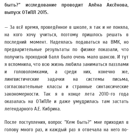
быть?” исследование проводит Алёна Аксёнова,
выпуск ОТиПЛ 2015.
— За всё время, проведённое в школе, я так и не поняла,
на кого хочу учиться, поэтому пришлось решать в
последний момент. Надеялась подаваться на ВМК, но
предварительные результаты по физике показали, что
получить проходной балл было очень мало шансов. И тут
я вспомнила, что всю жизнь любила заниматься паззлами
и головоломками, а среди них, конечно же,
лингвистические задачки на системы письма,
согласовательные классы и странные синтаксические
закономерности. Так я в конце лета 2010-го года
оказалась на ОТиПЛе и даже умудрилась там застать
легендарного А.Е. Кибрика.
После поступления, вопрос "Кем быть?" мне приходил в
голову много раз, и каждый раз я отвечала на него по-