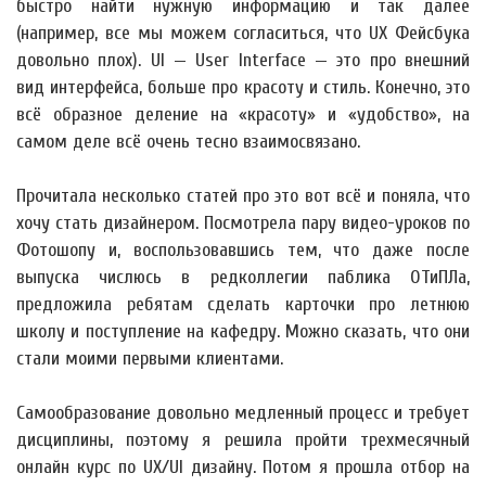
быстро найти нужную информацию и так далее
(например, все мы можем согласиться, что UX Фейсбука
довольно плох). UI — User Interface — это про внешний
вид интерфейса, больше про красоту и стиль. Конечно, это
всё образное деление на «красоту» и «удобство», на
самом деле всё очень тесно взаимосвязано.
Прочитала несколько статей про это вот всё и поняла, что
хочу стать дизайнером. Посмотрела пару видео-уроков по
Фотошопу и, воспользовавшись тем, что даже после
выпуска числюсь в редколлегии паблика ОТиПЛа,
предложила ребятам сделать карточки про летнюю
школу и поступление на кафедру. Можно сказать, что они
стали моими первыми клиентами.
Самообразование довольно медленный процесс и требует
дисциплины, поэтому я решила пройти трехмесячный
онлайн курс по UX/UI дизайну. Потом я прошла отбор на