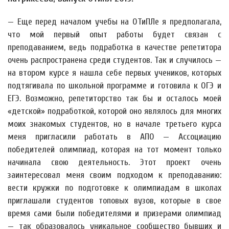
— Еще перед началом учебы на ОТиПЛе я предполагала,
что мой первый опыт работы будет связан с
преподаванием, ведь подработка в качестве репетитора
очень распространена среди студентов. Так и случилось —
на втором курсе я нашла себе первых учеников, которых
подтягивала по школьной программе и готовила к ОГЭ и
ЕГЭ. Возможно, репетиторство так бы и осталось моей
«детской» подработкой, которой оно являлось для многих
моих знакомых студентов, но в начале третьего курса
меня пригласили работать в АПО — Ассоциацию
победителей олимпиад, которая на тот момент только
начинала свою деятельность. Этот проект очень
заинтересовал меня своим подходом к преподаванию:
вести кружки по подготовке к олимпиадам в школах
приглашали студентов топовых вузов, которые в свое
время сами были победителями и призерами олимпиад
— так образовалось уникальное сообщество бывших и