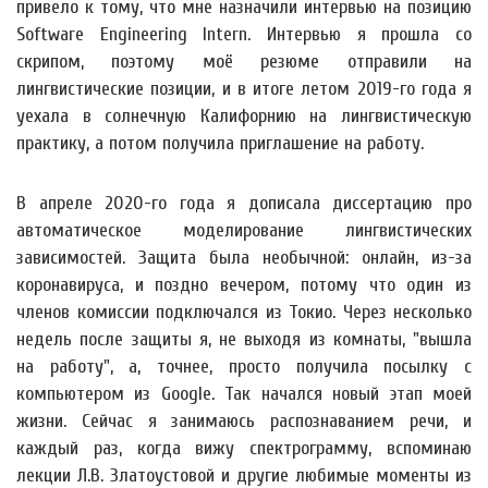
привело к тому, что мне назначили интервью на позицию
Software Engineering Intern. Интервью я прошла со
скрипом, поэтому моё резюме отправили на
лингвистические позиции, и в итоге летом 2019-го года я
уехала в солнечную Калифорнию на лингвистическую
практику, а потом получила приглашение на работу.
В апреле 2020-го года я дописала диссертацию про
автоматическое моделирование лингвистических
зависимостей. Защита была необычной: онлайн, из-за
коронавируса, и поздно вечером, потому что один из
членов комиссии подключался из Токио. Через несколько
недель после защиты я, не выходя из комнаты, "вышла
на работу", а, точнее, просто получила посылку с
компьютером из Google. Так начался новый этап моей
жизни. Сейчас я занимаюсь распознаванием речи, и
каждый раз, когда вижу спектрограмму, вспоминаю
лекции Л.В. Златоустовой и другие любимые моменты из