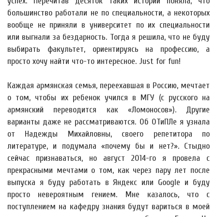
успех. Перечитав десяток таких историй поняла, что
большинство работали не по специальности, а некоторых
вообще не приняли в университет по их специальности
или выгнали за бездарность. Тогда я решила, что не буду
выбирать факультет, ориентируясь на профессию, а
просто хочу найти что-то интересное. Just for fun!
Каждая армянская семья, переехавшая в Россию, мечтает
о том, чтобы их ребенок учился в МГУ (с русского на
армянский переводится как «Ломоносов»). Другие
варианты даже не рассматриваются. Об ОТиПЛе я узнала
от Надежды Михайловны, своего репетитора по
литературе, и подумала «почему бы и нет?». Стыдно
сейчас признаваться, но август 2014-го я провела с
прекрасными мечтами о том, как через пару лет после
выпуска я буду работать в Яндекс или Google и буду
просто невероятным гением. Мне казалось, что с
поступлением на кафедру знания будут вариться в моей