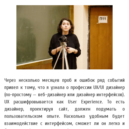
Через несколько месяцев проб и ошибок ряд событий
привел к тому, что я узнала о профессии UX/UI дизайнер
(по-простому — веб-дизайнер или дизайнер интерфейсов).
UX расшифровывается как User Experience. То есть
дизайнер, проектируя сайт, должен подумать о
пользовательском опыте. Насколько удобным будет
взаимодействие с интерфейсом, сможет ли он легко и