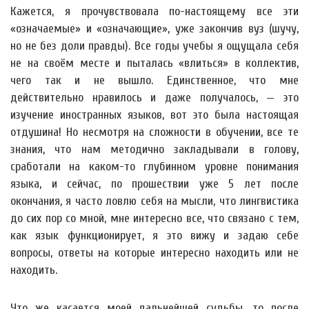
Кажется, я прочувствовала по-настоящему все эти
«означаемые» и «означающие», уже закончив вуз (шучу,
но не без доли правды). Все годы учебы я ощущала себя
не на своём месте и пыталась «влиться» в коллектив,
чего так и не вышло. Единственное, что мне
действительно нравилось и даже получалось, — это
изучение иностранных языков, вот это была настоящая
отдушина! Но несмотря на сложности в обучении, все те
знания, что нам методично закладывали в голову,
сработали на каком-то глубинном уровне понимания
языка, и сейчас, по прошествии уже 5 лет после
окончания, я часто ловлю себя на мысли, что лингвистика
до сих пор со мной, мне интересно все, что связано с тем,
как язык функционирует, я это вижу и задаю себе
вопросы, ответы на которые интересно находить или не
находить.
Что же касается моей дальнейшей судьбы, то после