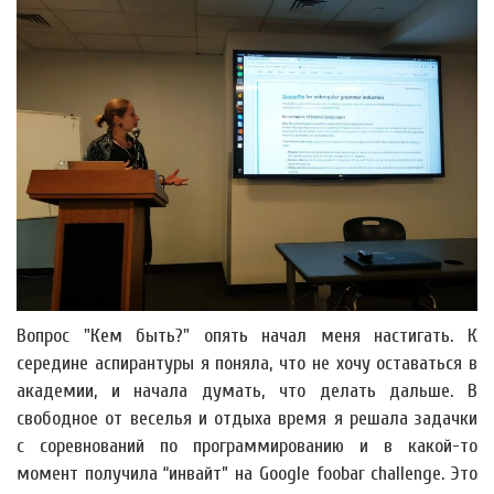
Вопрос "Кем быть?" опять начал меня настигать. К
середине аспирантуры я поняла, что не хочу оставаться в
академии, и начала думать, что делать дальше. В
свободное от веселья и отдыха время я решала задачки
с соревнований по программированию и в какой-то
момент получила “инвайт” на Google foobar challenge. Это