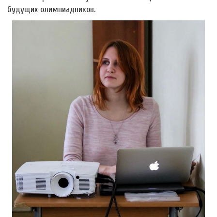
будущих олимпиадников.