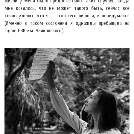
жизни у меня было предостаточно таких случаев, когда
мне казалось, что не может такого быть, сейчас все
точно узнают, что я — это всего лишь я, и передумают!
(Именно в таком состоянии я однажды пребывала на
сцене БЗК им. Чайковского.)