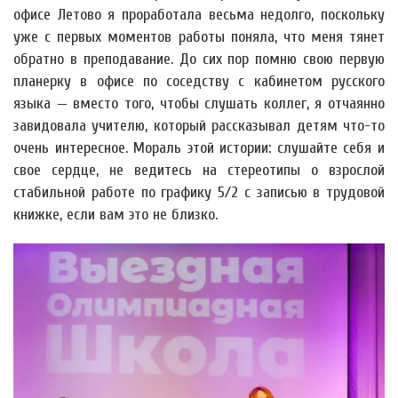
офисе Летово я проработала весьма недолго, поскольку
уже с первых моментов работы поняла, что меня тянет
обратно в преподавание. До сих пор помню свою первую
планерку в офисе по соседству с кабинетом русского
языка — вместо того, чтобы слушать коллег, я отчаянно
завидовала учителю, который рассказывал детям что-то
очень интересное. Мораль этой истории: слушайте себя и
свое сердце, не ведитесь на стереотипы о взрослой
стабильной работе по графику 5/2 с записью в трудовой
книжке, если вам это не близко.