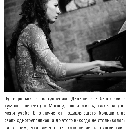
Ну, вернёмся к поступлению. Дальше все было как в
тумане... переезд в Москву, новая жизнь, тяжелая для
меня учеба. В отличие от подавляющего большинства
своих одногруппников, я до этого никогда не сталкивалась
ни с чем, что имело бы отношение к лингвистике.