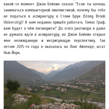
какой-то момент Джон Бейлин сказал: "Если ты хочешь
заниматься компьютерной лингвистикой, почему бы тебе
не податься в аспирантуру в Стони Брук (Stony Brook
University)? К нам недавно пришёл работать Томас Граф,
вам будет о чём поговорить!" До этого разговора я даже
не думала идти в аспирантуру, но Джон Бейлин открыл
мне неожиданную и интригующую перспективу. Так
летом 2015-го года я оказалась на Лонг Айленде, штат
Нью Йорк.