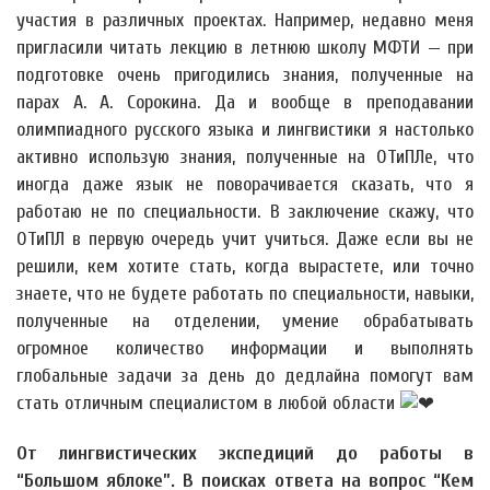
участия в различных проектах. Например, недавно меня
пригласили читать лекцию в летнюю школу МФТИ — при
подготовке очень пригодились знания, полученные на
парах А. А. Сорокина. Да и вообще в преподавании
олимпиадного русского языка и лингвистики я настолько
активно использую знания, полученные на ОТиПЛе, что
иногда даже язык не поворачивается сказать, что я
работаю не по специальности. В заключение скажу, что
ОТиПЛ в первую очередь учит учиться. Даже если вы не
решили, кем хотите стать, когда вырастете, или точно
знаете, что не будете работать по специальности, навыки,
полученные на отделении, умение обрабатывать
огромное количество информации и выполнять
глобальные задачи за день до дедлайна помогут вам
стать отличным специалистом в любой области
От лингвистических экспедиций до работы в
“Большом яблоке”. В поисках ответа на вопрос “Кем