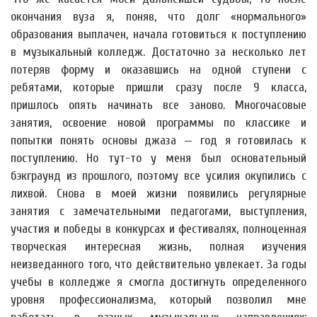
окончания вуза я, поняв, что долг «нормального»
образования выплачен, начала готовиться к поступлению
в музыкальный колледж. Достаточно за несколько лет
потеряв форму и оказавшись на одной ступени с
ребятами, которые пришли сразу после 9 класса,
пришлось опять начинать все заново. Многочасовые
занятия, освоение новой программы по классике и
попытки понять основы джаза — год я готовилась к
поступлению. Но тут-то у меня был основательный
бэкграунд из прошлого, поэтому все усилия окупились с
лихвой. Снова в моей жизни появились регулярные
занятия с замечательными педагогами, выступления,
участия и победы в конкурсах и фестивалях, полноценная
творческая интересная жизнь, полная изучения
неизведанного того, что действительно увлекает. За годы
учебы в колледже я смогла достигнуть определенного
уровня профессионализма, который позволил мне