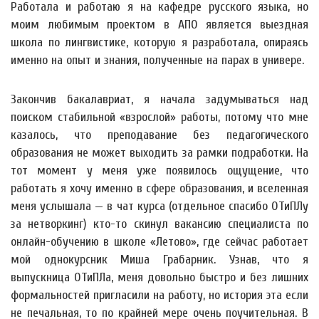
Работала и работаю я на кафедре русского языка, но
моим любимым проектом в АПО является выездная
школа по лингвистике, которую я разработала, опираясь
именно на опыт и знания, полученные на парах в универе.
Закончив бакалавриат, я начала задумываться над
поиском стабильной «взрослой» работы, потому что мне
казалось, что преподавание без педагогического
образования не может выходить за рамки подработки. На
тот момент у меня уже появилось ощущение, что
работать я хочу именно в сфере образования, и вселенная
меня услышала — в чат курса (отдельное спасибо ОТиПЛу
за нетворкинг) кто-то скинул вакансию специалиста по
онлайн-обучению в школе «Летово», где сейчас работает
мой однокурсник Миша Грабарник. Узнав, что я
выпускница ОТиПЛа, меня довольно быстро и без лишних
формальностей пригласили на работу, но история эта если
не печальная, то по крайней мере очень поучительная. В