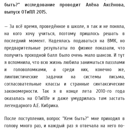
быть?” исследование проводит Алёна Аксёнова,
выпуск ОТиПЛ 2015.
— За всё время, проведённое в школе, я так и не поняла,
на кого хочу учиться, поэтому пришлось решать в
последний момент. Надеялась подаваться на ВМК, но
предварительные результаты по физике показали, что
получить проходной балл было очень мало шансов. И тут
я вспомнила, что всю жизнь любила заниматься паззлами
и головоломками, а среди них, конечно же,
лингвистические задачки на системы письма,
согласовательные классы и странные синтаксические
закономерности. Так я в конце лета 2010-го года
оказалась на ОТиПЛе и даже умудрилась там застать
легендарного А.Е. Кибрика.
После поступления, вопрос "Кем быть?" мне приходил в
голову много раз, и каждый раз я отвечала на него по-