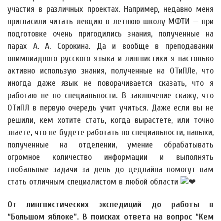
участия в различных проектах. Например, недавно меня
пригласили читать лекцию в летнюю школу МФТИ — при
подготовке очень пригодились знания, полученные на
парах А. А. Сорокина. Да и вообще в преподавании
олимпиадного русского языка и лингвистики я настолько
активно использую знания, полученные на ОТиПЛе, что
иногда даже язык не поворачивается сказать, что я
работаю не по специальности. В заключение скажу, что
ОТиПЛ в первую очередь учит учиться. Даже если вы не
решили, кем хотите стать, когда вырастете, или точно
знаете, что не будете работать по специальности, навыки,
полученные на отделении, умение обрабатывать
огромное количество информации и выполнять
глобальные задачи за день до дедлайна помогут вам
стать отличным специалистом в любой области
От лингвистических экспедиций до работы в
“Большом яблоке”. В поисках ответа на вопрос “Кем