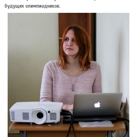
будущих олимпиадников.