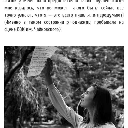
жизни у меня было предостаточно таких случаев, когда
мне казалось, что не может такого быть, сейчас все
точно узнают, что я — это всего лишь я, и передумают!
(Именно в таком состоянии я однажды пребывала на
сцене БЗК им. Чайковского.)