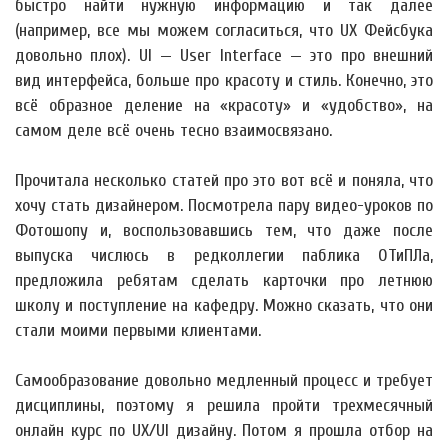
быстро найти нужную информацию и так далее
(например, все мы можем согласиться, что UX Фейсбука
довольно плох). UI — User Interface — это про внешний
вид интерфейса, больше про красоту и стиль. Конечно, это
всё образное деление на «красоту» и «удобство», на
самом деле всё очень тесно взаимосвязано.
Прочитала несколько статей про это вот всё и поняла, что
хочу стать дизайнером. Посмотрела пару видео-уроков по
Фотошопу и, воспользовавшись тем, что даже после
выпуска числюсь в редколлегии паблика ОТиПЛа,
предложила ребятам сделать карточки про летнюю
школу и поступление на кафедру. Можно сказать, что они
стали моими первыми клиентами.
Самообразование довольно медленный процесс и требует
дисциплины, поэтому я решила пройти трехмесячный
онлайн курс по UX/UI дизайну. Потом я прошла отбор на