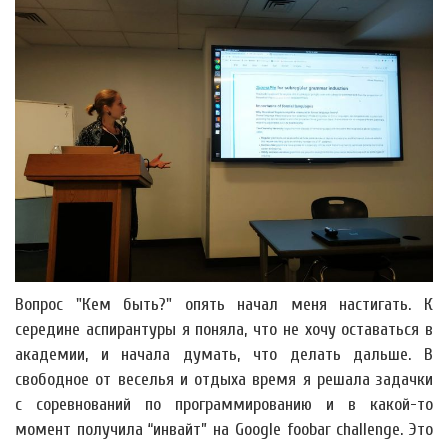
Вопрос "Кем быть?" опять начал меня настигать. К
середине аспирантуры я поняла, что не хочу оставаться в
академии, и начала думать, что делать дальше. В
свободное от веселья и отдыха время я решала задачки
с соревнований по программированию и в какой-то
момент получила “инвайт” на Google foobar challenge. Это