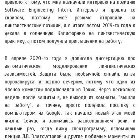
привело к тому, что мне назначили интервью на позицию
Software Engineering Intern. Интервью я прошла со
скрипом, поэтому моё резюме отправили на
лингвистические позиции, и в итоге летом 2019-го года я
уехала в солнечную Калифорнию на лингвистическую
практику, а потом получила приглашение на работу.
В апреле 2020-го года я дописала диссертацию про
автоматическое моделирование лингвистических
зависимостей. Защита была необычной: онлайн, из-за
коронавируса, и поздно вечером, потому что один из
членов комиссии подключался из Токио. Через несколько
недель после защиты я, не выходя из комнаты, "вышла
на работу", а, точнее, просто получила посылку с
компьютером из Google. Так начался новый этап моей
жизни. Сейчас я занимаюсь распознаванием речи, и
каждый раз, когда вижу спектрограмму, вспоминаю
лекции Л.В. Златоустовой и другие любимые моменты из