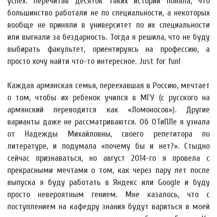
успех. Перечитав десяток таких историй поняла, что
большинство работали не по специальности, а некоторых
вообще не приняли в университет по их специальности
или выгнали за бездарность. Тогда я решила, что не буду
выбирать факультет, ориентируясь на профессию, а
просто хочу найти что-то интересное. Just for fun!
Каждая армянская семья, переехавшая в Россию, мечтает
о том, чтобы их ребенок учился в МГУ (с русского на
армянский переводится как «Ломоносов»). Другие
варианты даже не рассматриваются. Об ОТиПЛе я узнала
от Надежды Михайловны, своего репетитора по
литературе, и подумала «почему бы и нет?». Стыдно
сейчас признаваться, но август 2014-го я провела с
прекрасными мечтами о том, как через пару лет после
выпуска я буду работать в Яндекс или Google и буду
просто невероятным гением. Мне казалось, что с
поступлением на кафедру знания будут вариться в моей