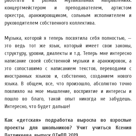
работать в разных музыкальных направлениях:
концертмейстером и преподавателем, артистом
оркестра, аранжировщиком, сольным исполнителем и
руководителем собственного коллектива.
Музыка, которой я теперь посвятила себя полностью, —
это ведь тот же язык, который имеет свои законы,
структуру, уровни, диалекты и т.д. Теперь мне интересно
написание своей собственной музыки и аранжировок, а
это сопоставимо с написанием текстов, переводами с
иностранных языков и, собственно, созданием нового
языка. В общем, все, что произошло, абсолютно точно
повлияло на мое мышление, восприятие и интересы и
пошло во благо, такой опыт никогда не забудешь.
Интересно, что будет дальше!
Как «детская» подработка выросла во взрослые
проекты для школьников? Учит учиться Ксения
Патрикеева, выпуск ОТиПЛ 2019.