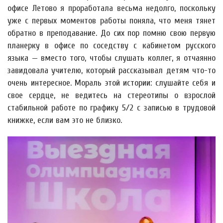
офисе Летово я проработала весьма недолго, поскольку
уже с первых моментов работы поняла, что меня тянет
обратно в преподавание. До сих пор помню свою первую
планерку в офисе по соседству с кабинетом русского
языка — вместо того, чтобы слушать коллег, я отчаянно
завидовала учителю, который рассказывал детям что-то
очень интересное. Мораль этой истории: слушайте себя и
свое сердце, не ведитесь на стереотипы о взрослой
стабильной работе по графику 5/2 с записью в трудовой
книжке, если вам это не близко.