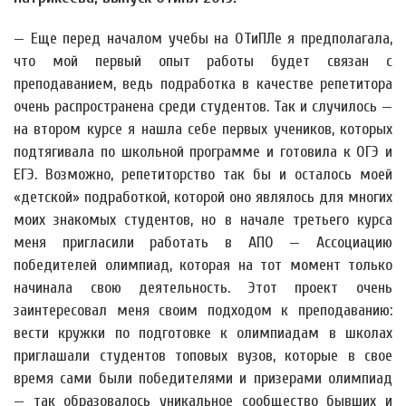
— Еще перед началом учебы на ОТиПЛе я предполагала,
что мой первый опыт работы будет связан с
преподаванием, ведь подработка в качестве репетитора
очень распространена среди студентов. Так и случилось —
на втором курсе я нашла себе первых учеников, которых
подтягивала по школьной программе и готовила к ОГЭ и
ЕГЭ. Возможно, репетиторство так бы и осталось моей
«детской» подработкой, которой оно являлось для многих
моих знакомых студентов, но в начале третьего курса
меня пригласили работать в АПО — Ассоциацию
победителей олимпиад, которая на тот момент только
начинала свою деятельность. Этот проект очень
заинтересовал меня своим подходом к преподаванию:
вести кружки по подготовке к олимпиадам в школах
приглашали студентов топовых вузов, которые в свое
время сами были победителями и призерами олимпиад
— так образовалось уникальное сообщество бывших и