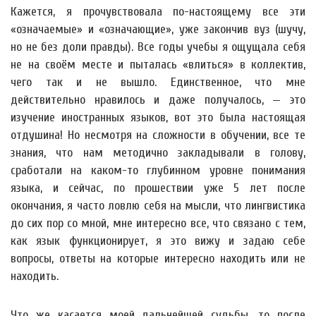
Кажется, я прочувствовала по-настоящему все эти
«означаемые» и «означающие», уже закончив вуз (шучу,
но не без доли правды). Все годы учебы я ощущала себя
не на своём месте и пыталась «влиться» в коллектив,
чего так и не вышло. Единственное, что мне
действительно нравилось и даже получалось, — это
изучение иностранных языков, вот это была настоящая
отдушина! Но несмотря на сложности в обучении, все те
знания, что нам методично закладывали в голову,
сработали на каком-то глубинном уровне понимания
языка, и сейчас, по прошествии уже 5 лет после
окончания, я часто ловлю себя на мысли, что лингвистика
до сих пор со мной, мне интересно все, что связано с тем,
как язык функционирует, я это вижу и задаю себе
вопросы, ответы на которые интересно находить или не
находить.
Что же касается моей дальнейшей судьбы, то после