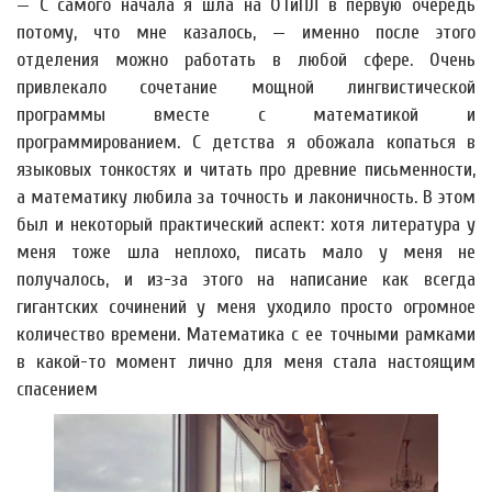
— С самого начала я шла на ОТиПЛ в первую очередь
потому, что мне казалось, — именно после этого
отделения можно работать в любой сфере. Очень
привлекало сочетание мощной лингвистической
программы вместе с математикой и
программированием. С детства я обожала копаться в
языковых тонкостях и читать про древние письменности,
а математику любила за точность и лаконичность. В этом
был и некоторый практический аспект: хотя литература у
меня тоже шла неплохо, писать мало у меня не
получалось, и из-за этого на написание как всегда
гигантских сочинений у меня уходило просто огромное
количество времени. Математика с ее точными рамками
в какой-то момент лично для меня стала настоящим
спасением