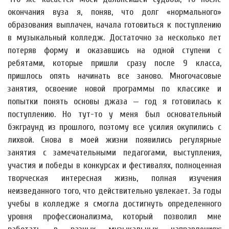
окончания вуза я, поняв, что долг «нормального»
образования выплачен, начала готовиться к поступлению
в музыкальный колледж. Достаточно за несколько лет
потеряв форму и оказавшись на одной ступени с
ребятами, которые пришли сразу после 9 класса,
пришлось опять начинать все заново. Многочасовые
занятия, освоение новой программы по классике и
попытки понять основы джаза — год я готовилась к
поступлению. Но тут-то у меня был основательный
бэкграунд из прошлого, поэтому все усилия окупились с
лихвой. Снова в моей жизни появились регулярные
занятия с замечательными педагогами, выступления,
участия и победы в конкурсах и фестивалях, полноценная
творческая интересная жизнь, полная изучения
неизведанного того, что действительно увлекает. За годы
учебы в колледже я смогла достигнуть определенного
уровня профессионализма, который позволил мне