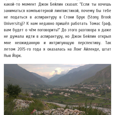
какой-то момент Джон Бейлин сказал: "Если ты хочешь
заниматься компьютерной лингвистикой, почему бы тебе
не податься в аспирантуру в Стони Брук (Stony Brook
University)? К нам недавно пришёл работать Томас Граф,
вам будет о чём поговорить!" До этого разговора я даже
не думала идти в аспирантуру, но Джон Бейлин открыл
мне неожиданную и интригующую перспективу. Так
летом 2015-го года я оказалась на Лонг Айленде, штат
Нью Йорк.