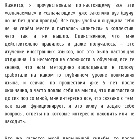
Кажется, я прочувствовала по-настоящему все эти
«означаемые» и «означающие», уже закончив вуз (шучу,
но не без доли правды). Все годы учебы я ощущала себя
не на своём месте и пыталась «влиться» в коллектив,
чего так и не вышло. Единственное, что мне
действительно нравилось и даже получалось, — это
изучение иностранных языков, вот это была настоящая
отдушина! Но несмотря на сложности в обучении, все те
знания, что нам методично закладывали в голову,
сработали на каком-то глубинном уровне понимания
языка, и сейчас, по прошествии уже 5 лет после
окончания, я часто ловлю себя на мысли, что лингвистика
до сих пор со мной, мне интересно все, что связано с тем,
как язык функционирует, я это вижу и задаю себе
вопросы, ответы на которые интересно находить или не
находить.
Что же касается моей дальнейшей судьбы, то после