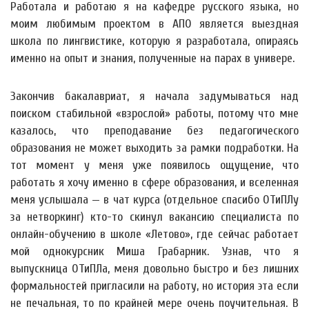
Работала и работаю я на кафедре русского языка, но
моим любимым проектом в АПО является выездная
школа по лингвистике, которую я разработала, опираясь
именно на опыт и знания, полученные на парах в универе.
Закончив бакалавриат, я начала задумываться над
поиском стабильной «взрослой» работы, потому что мне
казалось, что преподавание без педагогического
образования не может выходить за рамки подработки. На
тот момент у меня уже появилось ощущение, что
работать я хочу именно в сфере образования, и вселенная
меня услышала — в чат курса (отдельное спасибо ОТиПЛу
за нетворкинг) кто-то скинул вакансию специалиста по
онлайн-обучению в школе «Летово», где сейчас работает
мой однокурсник Миша Грабарник. Узнав, что я
выпускница ОТиПЛа, меня довольно быстро и без лишних
формальностей пригласили на работу, но история эта если
не печальная, то по крайней мере очень поучительная. В