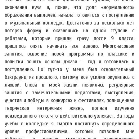
окончания вуза я, поняв, что долг «нормального»
образования выплачен, начала готовиться к поступлению
в музыкальный колледж. Достаточно за несколько лет
потеряв форму и оказавшись на одной ступени с
ребятами, которые пришли сразу после 9 класса,
пришлось опять начинать все заново. Многочасовые
занятия, освоение новой программы по классике и
попытки понять основы джаза — год я готовилась к
поступлению. Но тут-то у меня был основательный
бэкграунд из прошлого, поэтому все усилия окупились с
лихвой. Снова в моей жизни появились регулярные
занятия с замечательными педагогами, выступления,
участия и победы в конкурсах и фестивалях, полноценная
творческая интересная жизнь, полная изучения
неизведанного того, что действительно увлекает. За годы
учебы в колледже я смогла достигнуть определенного
уровня профессионализма, который позволил мне