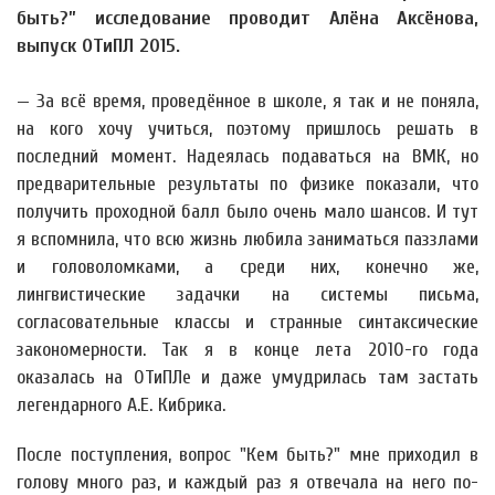
быть?” исследование проводит Алёна Аксёнова,
выпуск ОТиПЛ 2015.
— За всё время, проведённое в школе, я так и не поняла,
на кого хочу учиться, поэтому пришлось решать в
последний момент. Надеялась подаваться на ВМК, но
предварительные результаты по физике показали, что
получить проходной балл было очень мало шансов. И тут
я вспомнила, что всю жизнь любила заниматься паззлами
и головоломками, а среди них, конечно же,
лингвистические задачки на системы письма,
согласовательные классы и странные синтаксические
закономерности. Так я в конце лета 2010-го года
оказалась на ОТиПЛе и даже умудрилась там застать
легендарного А.Е. Кибрика.
После поступления, вопрос "Кем быть?" мне приходил в
голову много раз, и каждый раз я отвечала на него по-