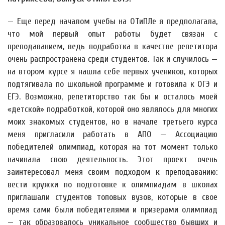
— Еще перед началом учебы на ОТиПЛе я предполагала,
что мой первый опыт работы будет связан с
преподаванием, ведь подработка в качестве репетитора
очень распространена среди студентов. Так и случилось —
на втором курсе я нашла себе первых учеников, которых
подтягивала по школьной программе и готовила к ОГЭ и
ЕГЭ. Возможно, репетиторство так бы и осталось моей
«детской» подработкой, которой оно являлось для многих
моих знакомых студентов, но в начале третьего курса
меня пригласили работать в АПО — Ассоциацию
победителей олимпиад, которая на тот момент только
начинала свою деятельность. Этот проект очень
заинтересовал меня своим подходом к преподаванию:
вести кружки по подготовке к олимпиадам в школах
приглашали студентов топовых вузов, которые в свое
время сами были победителями и призерами олимпиад
— так образовалось уникальное сообщество бывших и