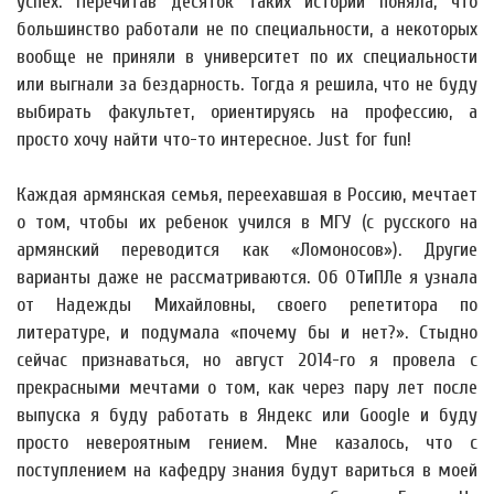
успех. Перечитав десяток таких историй поняла, что
большинство работали не по специальности, а некоторых
вообще не приняли в университет по их специальности
или выгнали за бездарность. Тогда я решила, что не буду
выбирать факультет, ориентируясь на профессию, а
просто хочу найти что-то интересное. Just for fun!
Каждая армянская семья, переехавшая в Россию, мечтает
о том, чтобы их ребенок учился в МГУ (с русского на
армянский переводится как «Ломоносов»). Другие
варианты даже не рассматриваются. Об ОТиПЛе я узнала
от Надежды Михайловны, своего репетитора по
литературе, и подумала «почему бы и нет?». Стыдно
сейчас признаваться, но август 2014-го я провела с
прекрасными мечтами о том, как через пару лет после
выпуска я буду работать в Яндекс или Google и буду
просто невероятным гением. Мне казалось, что с
поступлением на кафедру знания будут вариться в моей