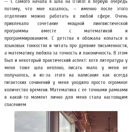
— С самого начала я шла на ОТиПЛ в первую очередь
потому, что мне казалось, — именно после этого
отделения можно работать в любой сфере. Очень
привлекало сочетание мощной лингвистической
программы вместе с математикой и
программированием. С детства я обожала копаться в
языковых тонкостях и читать про древние письменности,
а математику любила за точность и лаконичность. В этом
был и некоторый практический аспект: хотя литература у
меня тоже шла неплохо, писать мало у меня не
получалось, и из-за этого на написание как всегда
гигантских сочинений у меня уходило просто огромное
количество времени. Математика с ее точными рамками
в какой-то момент лично для меня стала настоящим
спасением