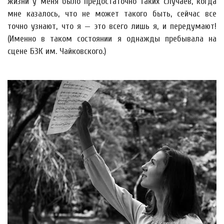
жизни у меня было предостаточно таких случаев, когда
мне казалось, что не может такого быть, сейчас все
точно узнают, что я — это всего лишь я, и передумают!
(Именно в таком состоянии я однажды пребывала на
сцене БЗК им. Чайковского.)