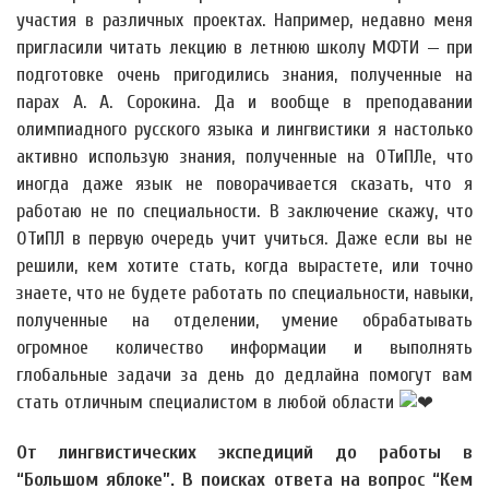
участия в различных проектах. Например, недавно меня
пригласили читать лекцию в летнюю школу МФТИ — при
подготовке очень пригодились знания, полученные на
парах А. А. Сорокина. Да и вообще в преподавании
олимпиадного русского языка и лингвистики я настолько
активно использую знания, полученные на ОТиПЛе, что
иногда даже язык не поворачивается сказать, что я
работаю не по специальности. В заключение скажу, что
ОТиПЛ в первую очередь учит учиться. Даже если вы не
решили, кем хотите стать, когда вырастете, или точно
знаете, что не будете работать по специальности, навыки,
полученные на отделении, умение обрабатывать
огромное количество информации и выполнять
глобальные задачи за день до дедлайна помогут вам
стать отличным специалистом в любой области
От лингвистических экспедиций до работы в
“Большом яблоке”. В поисках ответа на вопрос “Кем