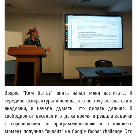
Вопрос "Кем быть?" опять начал меня настигать. К
середине аспирантуры я поняла, что не хочу оставаться в
академии, и начала думать, что делать дальше. В
свободное от веселья и отдыха время я решала задачки
с соревнований по программированию и в какой-то
момент получила “инвайт” на Google foobar challenge. Это