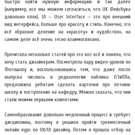
быстро найти нужную информацию и так далее
(например, все мы можем согласиться, что UX Фейсбука
довольно плох). UI — User Interface — это про внешний
вид интерфейса, больше про красоту и стиль. Конечно, это
всё образное деление на «красоту» и «удобство», на
самом деле всё очень тесно взаимосвязано.
Прочитала несколько статей про это вот всё и поняла, что
хочу стать дизайнером. Посмотрела пару видео-уроков по
Фотошопу и, воспользовавшись тем, что даже после
выпуска числюсь в редколлегии паблика ОТиПЛа,
предложила ребятам сделать карточки про летнюю
школу и поступление на кафедру. Можно сказать, что они
стали моими первыми клиентами.
Самообразование довольно медленный процесс и требует
дисциплины, поэтому я решила пройти трехмесячный
онлайн курс по UX/UI дизайну. Потом я прошла отбор на