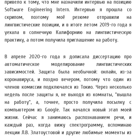
привело к тому, что мне назначили интервью на позицию
Software Engineering Intern. Интервью я прошла со
скрипом, поэтому моё резюме отправили на
лингвистические позиции, и в итоге летом 2019-го года я
уехала в солнечную Калифорнию на лингвистическую
практику, а потом получила приглашение на работу.
В апреле 2020-го года я дописала диссертацию про
автоматическое моделирование лингвистических
зависимостей. Защита была необычной: онлайн, из-за
коронавируса, и поздно вечером, потому что один из
членов комиссии подключался из Токио. Через несколько
недель после защиты я, не выходя из комнаты, "вышла
на работу", а, точнее, просто получила посылку с
компьютером из Google. Так начался новый этап моей
жизни. Сейчас я занимаюсь распознаванием речи, и
каждый раз, когда вижу спектрограмму, вспоминаю
лекции Л.В. Златоустовой и другие любимые моменты из