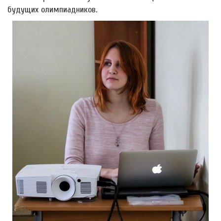
будущих олимпиадников.