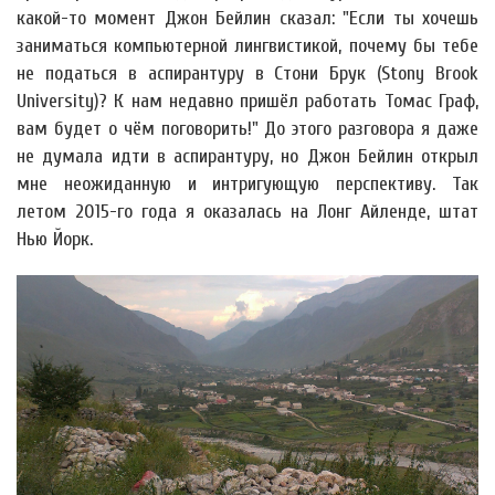
какой-то момент Джон Бейлин сказал: "Если ты хочешь
заниматься компьютерной лингвистикой, почему бы тебе
не податься в аспирантуру в Стони Брук (Stony Brook
University)? К нам недавно пришёл работать Томас Граф,
вам будет о чём поговорить!" До этого разговора я даже
не думала идти в аспирантуру, но Джон Бейлин открыл
мне неожиданную и интригующую перспективу. Так
летом 2015-го года я оказалась на Лонг Айленде, штат
Нью Йорк.