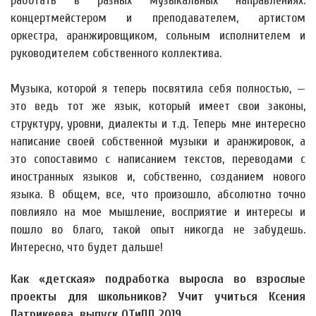
работать в разных музыкальных направлениях:
концертмейстером и преподавателем, артистом
оркестра, аранжировщиком, сольным исполнителем и
руководителем собственного коллектива.
Музыка, которой я теперь посвятила себя полностью, —
это ведь тот же язык, который имеет свои законы,
структуру, уровни, диалекты и т.д. Теперь мне интересно
написание своей собственной музыки и аранжировок, а
это сопоставимо с написанием текстов, переводами с
иностранных языков и, собственно, созданием нового
языка. В общем, все, что произошло, абсолютно точно
повлияло на мое мышление, восприятие и интересы и
пошло во благо, такой опыт никогда не забудешь.
Интересно, что будет дальше!
Как «детская» подработка выросла во взрослые
проекты для школьников? Учит учиться Ксения
Патрикеева, выпуск ОТиПЛ 2019.