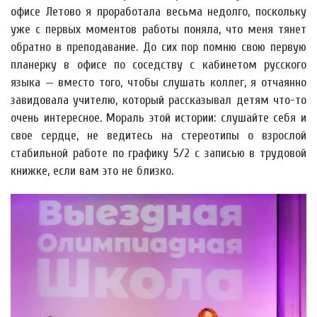
офисе Летово я проработала весьма недолго, поскольку
уже с первых моментов работы поняла, что меня тянет
обратно в преподавание. До сих пор помню свою первую
планерку в офисе по соседству с кабинетом русского
языка — вместо того, чтобы слушать коллег, я отчаянно
завидовала учителю, который рассказывал детям что-то
очень интересное. Мораль этой истории: слушайте себя и
свое сердце, не ведитесь на стереотипы о взрослой
стабильной работе по графику 5/2 с записью в трудовой
книжке, если вам это не близко.