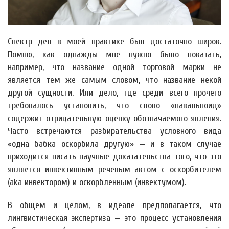
Спектр дел в моей практике был достаточно широк.
Помню, как однажды мне нужно было показать,
например, что название одной торговой марки не
является тем же самым словом, что название некой
другой сущности. Или дело, где среди всего прочего
требовалось установить, что слово «навальноид»
содержит отрицательную оценку обозначаемого явления.
Часто встречаются разбирательства условного вида
«одна бабка оскорбила другую» — и в таком случае
приходится писать научные доказательства того, что это
является инвективным речевым актом с оскорбителем
(aka инвектором) и оскорбленным (инвектумом).
В общем и целом, в идеале предполагается, что
лингвистическая экспертиза — это процесс установления