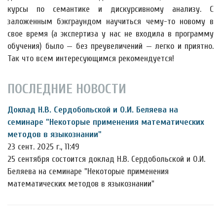
курсы по семантике и дискурсивному анализу. С
заложенным бэкграундом научиться чему-то новому в
свое время (а экспертиза у нас не входила в программу
обучения) было — без преувеличений — легко и приятно.
Так что всем интересующимся рекомендуется!
ПОСЛЕДНИЕ НОВОСТИ
Доклад Н.В. Сердобольской и О.И. Беляева на
семинаре "Некоторые применения математических
методов в языкознании"
23 сент. 2025 г., 11:49
25 сентября состоится доклад Н.В. Сердобольской и О.И.
Беляева на семинаре "Некоторые применения
математических методов в языкознании"