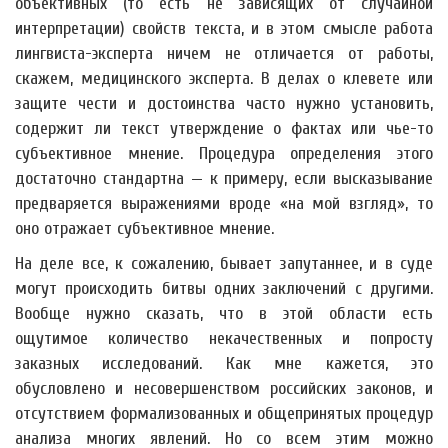
объективных (то есть не зависящих от случайной
интерпретации) свойств текста, и в этом смысле работа
лингвиста-эксперта ничем не отличается от работы,
скажем, медицинского эксперта. В делах о клевете или
защите чести и достоинства часто нужно установить,
содержит ли текст утверждение о фактах или чье-то
субъективное мнение. Процедура определения этого
достаточно стандартна — к примеру, если высказывание
предваряется выражениями вроде «на мой взгляд», то
оно отражает субъективное мнение.
На деле все, к сожалению, бывает запутаннее, и в суде
могут происходить битвы одних заключений с другими.
Вообще нужно сказать, что в этой области есть
ощутимое количество некачественных и попросту
заказных исследований. Как мне кажется, это
обусловлено и несовершенством российских законов, и
отсутствием формализованных и общепринятых процедур
анализа многих явлений. Но со всем этим можно