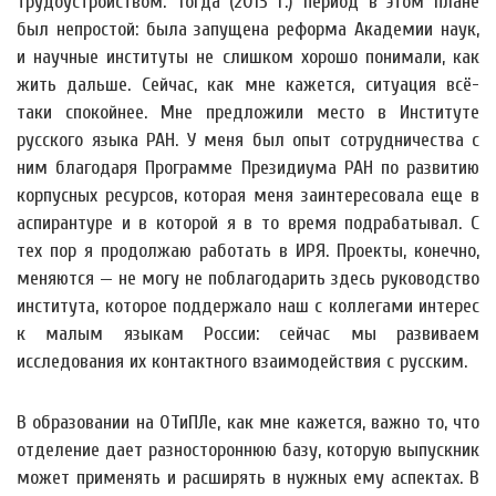
трудоустройством. Тогда (2013 г.) период в этом плане
был непростой: была запущена реформа Академии наук,
и научные институты не слишком хорошо понимали, как
жить дальше. Сейчас, как мне кажется, ситуация всё-
таки спокойнее. Мне предложили место в Институте
русского языка РАН. У меня был опыт сотрудничества с
ним благодаря Программе Президиума РАН по развитию
корпусных ресурсов, которая меня заинтересовала еще в
аспирантуре и в которой я в то время подрабатывал. С
тех пор я продолжаю работать в ИРЯ. Проекты, конечно,
меняются — не могу не поблагодарить здесь руководство
института, которое поддержало наш с коллегами интерес
к малым языкам России: сейчас мы развиваем
исследования их контактного взаимодействия с русским.
В образовании на ОТиПЛе, как мне кажется, важно то, что
отделение дает разностороннюю базу, которую выпускник
может применять и расширять в нужных ему аспектах. В