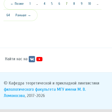
(текущая)
← Позже
1
…
4
5
6
7
8
9
10
…
64
Раньше →
Найти нас на
© Кафедра теоретической и прикладной лингвистики
филологического факультета
МГУ имени М. В.
Ломоносова
, 2017-2026