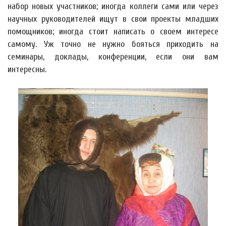
набор новых участников; иногда коллеги сами или через
научных руководителей ищут в свои проекты младших
помощников; иногда стоит написать о своем интересе
самому. Уж точно не нужно бояться приходить на
семинары, доклады, конференции, если они вам
интересны.