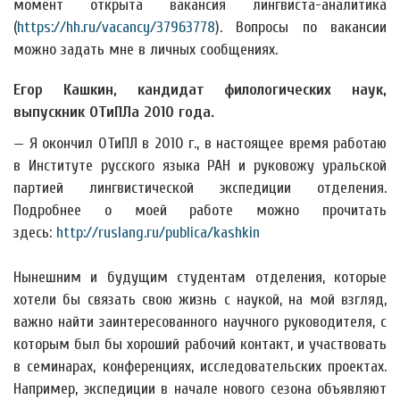
момент открыта вакансия лингвиста-аналитика
(
https://hh.ru/vacancy/37963778
). Вопросы по вакансии
можно задать мне в личных сообщениях.
Егор Кашкин, кандидат филологических наук,
выпускник ОТиПЛа 2010 года.
— Я окончил ОТиПЛ в 2010 г., в настоящее время работаю
в Институте русского языка РАН и руковожу уральской
партией лингвистической экспедиции отделения.
Подробнее о моей работе можно прочитать
здесь:
http://ruslang.ru/publica/kashkin
Нынешним и будущим студентам отделения, которые
хотели бы связать свою жизнь с наукой, на мой взгляд,
важно найти заинтересованного научного руководителя, с
которым был бы хороший рабочий контакт, и участвовать
в семинарах, конференциях, исследовательских проектах.
Например, экспедиции в начале нового сезона объявляют