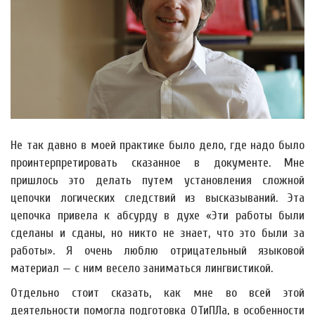
Не так давно в моей практике было дело, где надо было
проинтерпретировать сказанное в документе. Мне
пришлось это делать путем установления сложной
цепочки логических следствий из высказываний. Эта
цепочка привела к абсурду в духе «Эти работы были
сделаны и сданы, но никто не знает, что это были за
работы». Я очень люблю отрицательный языковой
материал — с ним весело заниматься лингвистикой.
Отдельно стоит сказать, как мне во всей этой
деятельности помогла подготовка ОТиПЛа, в особенности