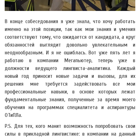
В конце собеседования я уже знала, что хочу работать
именно на этой позиции, так как мои знания и умения
соответствуют тому, что ожидается от кандидата, а круг
обязанностей выглядит довольно увлекательным и
неоднообразным. И я не ошиблась. Вот уже пять лет я
работаю в компании Мегапьютер, теперь уже в
должности ведущего лингвиста-аналитика. Каждый
новый год приносит новые задачи и вызовы, для их
решения мне требуется задействовать все мои
профессиональные навыки, в основе которых лежат
фундаментальные знания, полученные за время моего
обучения на программах специалитета и аспирантуры
ОТиПЛа.
P.S. Для тех, кого манит возможность попробовать свои
силы в прикладной лингвистике: в компании на данный