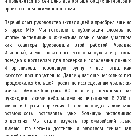
и появляется по сей день всё больше общих интересов и
проектов со многими коллегами.
Первый опыт руководства экспедицией я приобрел еще на
5 курсе МГУ. Мы готовили к публикации словарь по
итогам экспедиций к ижемским коми с моим участием
как соавтора (руководила этой работой Ариадна
Ивановна), и мне показалось, что нам нужна еще одна
поездка к носителям для проверки и пополнения данных.
Я организовал небольшую группу, и всё тогда, как
кажется, прошло успешно. Далее у нас еще несколько лет
продолжался большой проект по исследованию уральских
языков Ямало-Ненецкого АО, и я еще несколько раз
руководил такими небольшими экспедициями. В 2016 г.
жизнь и Сергей Георгиевич Татевосов предоставили мне
возможность возглавить уже большую экспедицию
отделения. Мы стали изучать горномарийский язык,
думаю, что чего-то достигли, и работаем сейчас над