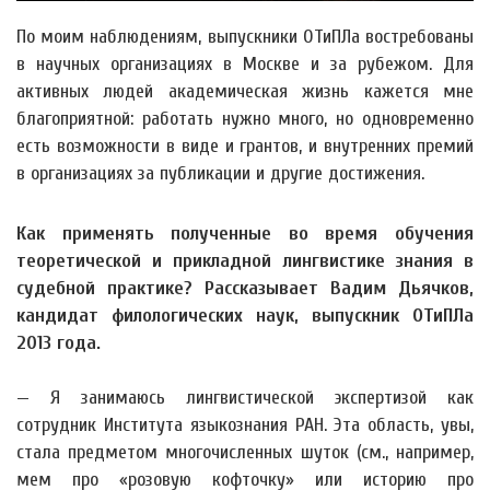
По моим наблюдениям, выпускники ОТиПЛа востребованы
в научных организациях в Москве и за рубежом. Для
активных людей академическая жизнь кажется мне
благоприятной: работать нужно много, но одновременно
есть возможности в виде и грантов, и внутренних премий
в организациях за публикации и другие достижения.
Как применять полученные во время обучения
теоретической и прикладной лингвистике знания в
судебной практике? Рассказывает Вадим Дьячков,
кандидат филологических наук, выпускник ОТиПЛа
2013 года.
— Я занимаюсь лингвистической экспертизой как
сотрудник Института языкознания РАН. Эта область, увы,
стала предметом многочисленных шуток (см., например,
мем про «розовую кофточку» или историю про