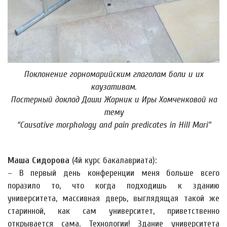
Поклонение горномарийским глаголам боли и их
каузативам.
Постерный доклад Даши Жорник и Иры Хомченковой на
тему
“Causative morphology and pain predicates in Hill Mari”
Маша Сидорова
(4й курс бакалавриата):
– В первый день конференции меня больше всего
поразило то, что когда подходишь к зданию
университета, массивная дверь, выглядящая такой же
старинной, как сам университет, приветственно
открывается сама. Технологии! Здание университета