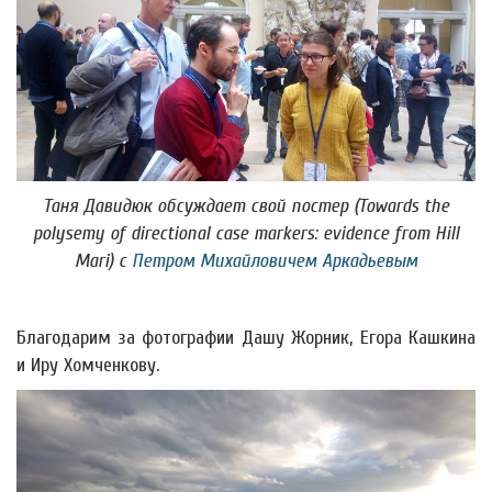
Таня Давидюк обсуждает свой постер (
Towards the
polysemy of directional case markers: evidence from Hill
Mari
) с
Петром Михайловичем Аркадьевым
Благодарим за фотографии Дашу Жорник, Егора Кашкина
и Иру Хомченкову.