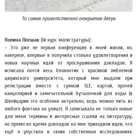
Та самая приветственно открытая дверь
Полина Плешак
(1й курс магистратуры):
– Это уже не первая конференция в моей жизни, но,
наверное, впервые я получила столько удовлетворения и
новых научных идей от прослушивания докладов. Я
исписала почти весь блокнотик с красивой эмблемой
цюрихского университета, который мне выдали при
регистрации вместе с сумкой SLE, картой, прочей
канцелярией и замечательной бутылочкой для воды (в
Швейцарии это особенно актуально, ведь можно пить из
любого фонтана на улице). Я записывала не только новые
для меня термины и интересные ссылки на литературу,
но прямо во время докладов ко мне приходили идеи, что
ещё я упустила в своих собственных исследованиях.