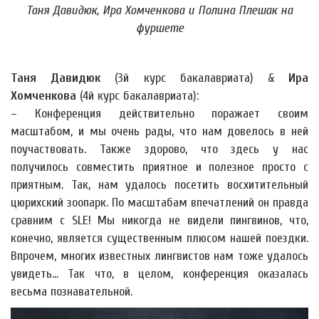
Таня Давидюк, Ира Хомченкова и Полина Плешак на
фуршете
Таня Давидюк
(3й курс бакалавриата) &
Ира
Хомченкова
(4й курс бакалавриата):
– Конференция действительно поражает своим
масштабом, и мы очень рады, что нам довелось в ней
поучаствовать. Также здорово, что здесь у нас
получилось совместить приятное и полезное просто с
приятным. Так, нам удалось посетить восхитительный
цюрихский зоопарк. По масштабам впечатлений он правда
сравним с SLE! Мы никогда не видели пингвинов, что,
конечно, является существенным плюсом нашей поездки.
Впрочем, многих известных лингвистов нам тоже удалось
увидеть... Так что, в целом, конференция оказалась
весьма познавательной.