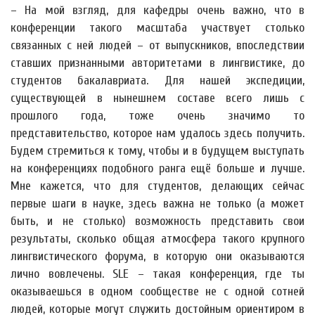
– На мой взгляд, для кафедры очень важно, что в
конференции такого масштаба участвует столько
связанных с ней людей – от выпускников, впоследствии
ставших признанными авторитетами в лингвистике, до
студентов бакалавриата. Для нашей экспедиции,
существующей в нынешнем составе всего лишь с
прошлого года, тоже очень значимо то
представительство, которое нам удалось здесь получить.
Будем стремиться к тому, чтобы и в будущем выступать
на конференциях подобного ранга ещё больше и лучше.
Мне кажется, что для студентов, делающих сейчас
первые шаги в науке, здесь важна не только (а может
быть, и не столько) возможность представить свои
результаты, сколько общая атмосфера такого крупного
лингвистического форума, в которую они оказываются
лично вовлечены. SLE – такая конференция, где ты
оказываешься в одном сообществе не с одной сотней
людей, которые могут служить достойным ориентиром в