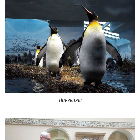
Пингвины