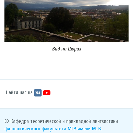
Вид на Цюрих
Найти нас на
© Кафедра теоретической и прикладной лингвистики
филологического факультета
МГУ имени М. В.