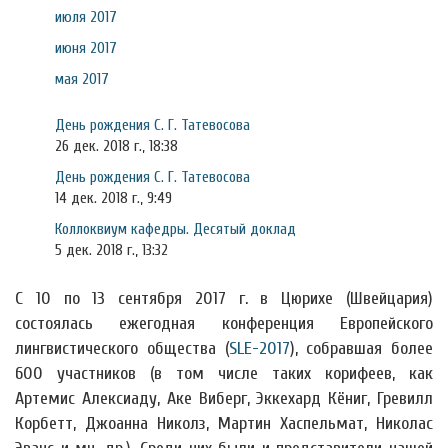
июля 2017
июня 2017
мая 2017
День рождения С. Г. Татевосова
26 дек. 2018 г., 18:38
День рождения С. Г. Татевосова
14 дек. 2018 г., 9:49
Коллоквиум кафедры. Десятый доклад
5 дек. 2018 г., 13:32
С 10 по 13 сентября 2017 г. в Цюрихе (Швейцария)
состоялась ежегодная конференция Европейского
лингвистического общества (
SLE-2017
), собравшая более
600 участников (в том числе таких корифеев, как
Артемис Алексиаду, Аке Виберг, Эккехард Кёниг, Гревилл
Корбетт, Джоанна Николз, Мартин Хаспельмат, Николас