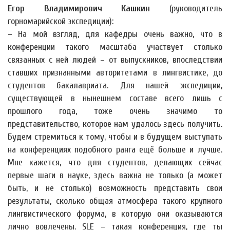
Егор Владимирович Кашкин
(руководитель
горномарийской экспедиции):
– На мой взгляд, для кафедры очень важно, что в
конференции такого масштаба участвует столько
связанных с ней людей – от выпускников, впоследствии
ставших признанными авторитетами в лингвистике, до
студентов бакалавриата. Для нашей экспедиции,
существующей в нынешнем составе всего лишь с
прошлого года, тоже очень значимо то
представительство, которое нам удалось здесь получить.
Будем стремиться к тому, чтобы и в будущем выступать
на конференциях подобного ранга ещё больше и лучше.
Мне кажется, что для студентов, делающих сейчас
первые шаги в науке, здесь важна не только (а может
быть, и не столько) возможность представить свои
результаты, сколько общая атмосфера такого крупного
лингвистического форума, в которую они оказываются
лично вовлечены. SLE – такая конференция, где ты