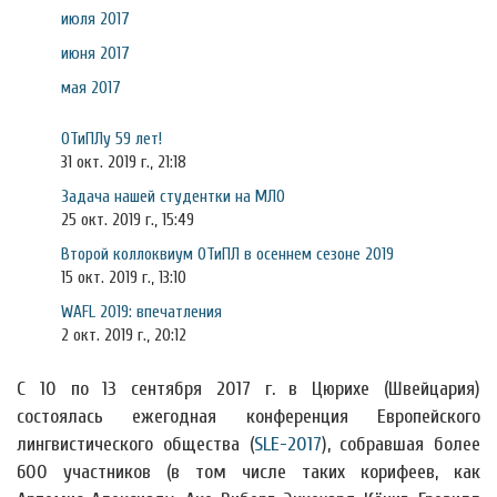
июля 2017
июня 2017
мая 2017
ОТиПЛу 59 лет!
31 окт. 2019 г., 21:18
Задача нашей студентки на МЛО
25 окт. 2019 г., 15:49
Второй коллоквиум ОТиПЛ в осеннем сезоне 2019
15 окт. 2019 г., 13:10
WAFL 2019: впечатления
2 окт. 2019 г., 20:12
С 10 по 13 сентября 2017 г. в Цюрихе (Швейцария)
состоялась ежегодная конференция Европейского
лингвистического общества (
SLE-2017
), собравшая более
600 участников (в том числе таких корифеев, как