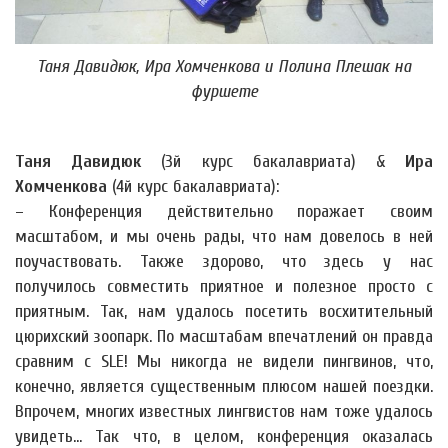
Таня Давидюк, Ира Хомченкова и Полина Плешак на
фуршете
Таня Давидюк
(3й курс бакалавриата) &
Ира
Хомченкова
(4й курс бакалавриата):
– Конференция действительно поражает своим
масштабом, и мы очень рады, что нам довелось в ней
поучаствовать. Также здорово, что здесь у нас
получилось совместить приятное и полезное просто с
приятным. Так, нам удалось посетить восхитительный
цюрихский зоопарк. По масштабам впечатлений он правда
сравним с SLE! Мы никогда не видели пингвинов, что,
конечно, является существенным плюсом нашей поездки.
Впрочем, многих известных лингвистов нам тоже удалось
увидеть... Так что, в целом, конференция оказалась