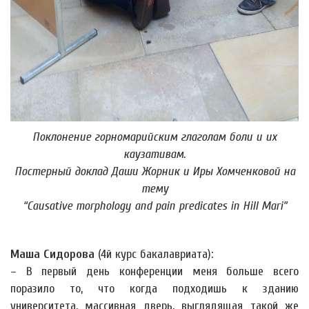
Поклонение горномарийским глаголам боли и их
каузативам.
Постерный доклад Даши Жорник и Иры Хомченковой на
тему
“Causative morphology and pain predicates in Hill Mari”
Маша Сидорова
(4й курс бакалавриата):
– В первый день конференции меня больше всего
поразило то, что когда подходишь к зданию
университета, массивная дверь, выглядящая такой же