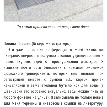
Та самая приветственно открытая дверь
Полина Плешак
(1й курс магистратуры):
– Это уже не первая конференция в моей жизни, но,
наверное, впервые я получила столько удовлетворения и
новых научных идей от прослушивания докладов. Я
исписала почти весь блокнотик с красивой эмблемой
цюрихского университета, который мне выдали при
регистрации вместе с сумкой SLE, картой, прочей
канцелярией и замечательной бутылочкой для воды (в
Швейцарии это особенно актуально, ведь можно пить из
любого фонтана на улице). Я записывала не только новые
для меня термины и интересные ссылки на литературу,