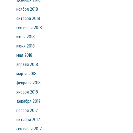
декабря 2018
ноября 2018
октября 2018
сентября 2018
июля 2018
июня 2018
мая 2018
апреля 2018
марта 2018
февраля 2018
января 2018
декабря 2017
ноября 2017
октября 2017
сентября 2017