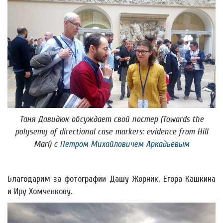
Таня Давидюк обсуждает свой постер (
Towards the
polysemy of directional case markers: evidence from Hill
Mari
) с
Петром Михайловичем Аркадьевым
Благодарим за фотографии Дашу Жорник, Егора Кашкина
и Иру Хомченкову.