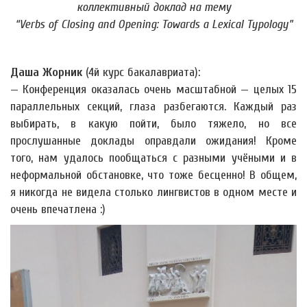
коллективный доклад на тему
“Verbs of Closing and Opening: Towards a Lexical Typology”
Даша Жорник
(4й курс бакалавриата):
— Конференция оказалась очень масштабной — целых 15
параллельных секций, глаза разбегаются. Каждый раз
выбирать, в какую пойти, было тяжело, но все
прослушанные доклады оправдали ожидания! Кроме
того, нам удалось пообщаться с разными учёными и в
неформальной обстановке, что тоже бесценно! В общем,
я никогда не видела столько лингвистов в одном месте и
очень впечатлена :)