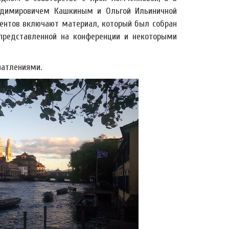
адимировичем Кашкиным и Ольгой Ильиничной
дентов включают материал, который был собран
представленной на конференции и некоторыми
чатлениями.