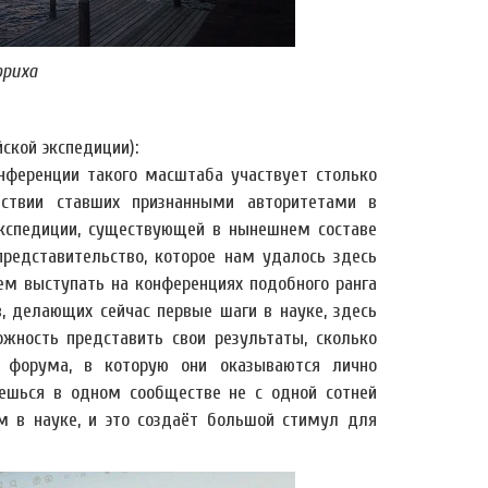
юриха
ской экспедиции):
нференции такого масштаба участвует столько
дствии ставших признанными авторитетами в
экспедиции, существующей в нынешнем составе
представительство, которое нам удалось здесь
ем выступать на конференциях подобного ранга
, делающих сейчас первые шаги в науке, здесь
жность представить свои результаты, сколько
о форума, в которую они оказываются лично
аешься в одном сообществе не с одной сотней
 в науке, и это создаёт большой стимул для