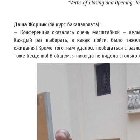
“Verbs of Closing and Opening: To
Даша Жорник
(4й курс бакалавриата):
— Конференция оказалась очень масштабной — целых 
Каждый раз выбирать, в какую пойти, было тяжел
ожидания! Кроме того, нам удалось пообщаться с разн
тоже бесценно! В общем, я никогда не видела столько л