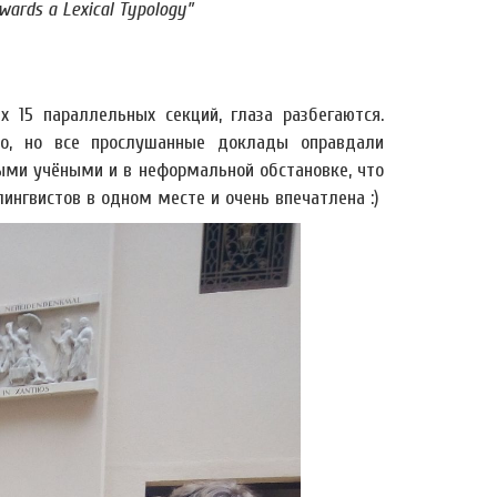
wards a Lexical Typology”
15 параллельных секций, глаза разбегаются.
о, но все прослушанные доклады оправдали
ыми учёными и в неформальной обстановке, что
ингвистов в одном месте и очень впечатлена :)