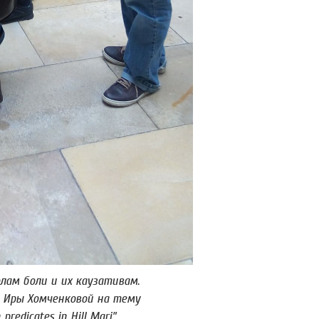
лам боли и их каузативам.
 Иры Хомченковой на тему
predicates in Hill Mari”