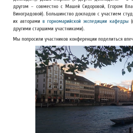
другом – совместно с Машей Сидоровой, Егором Вл
Виноградовой). Большинство докладов с участием сту
их авторами
в горномарийской экспедиции кафедры
(
другими старшими участниками).
Мы попросили участников конференции поделиться впе