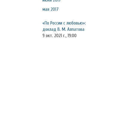
июня 2017
мая 2017
«По России с любовью»:
доклад В. М. Алпатова
9 окт. 2021 г., 19:00