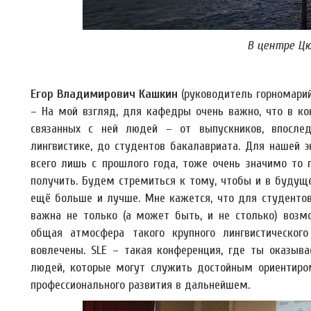
В центре Ц
Егор Владимирович Кашкин
(руководитель горномарий
– На мой взгляд, для кафедры очень важно, что в ко
связанных с ней людей – от выпускников, впосле
лингвистике, до студентов бакалавриата. Для нашей 
всего лишь с прошлого года, тоже очень значимо то 
получить. Будем стремиться к тому, чтобы и в будущ
ещё больше и лучше. Мне кажется, что для студентов
важна не только (а может быть, и не столько) возмо
общая атмосфера такого крупного лингвистическог
вовлечены. SLE – такая конференция, где ты оказыв
людей, которые могут служить достойным ориентиром
профессионального развития в дальнейшем.