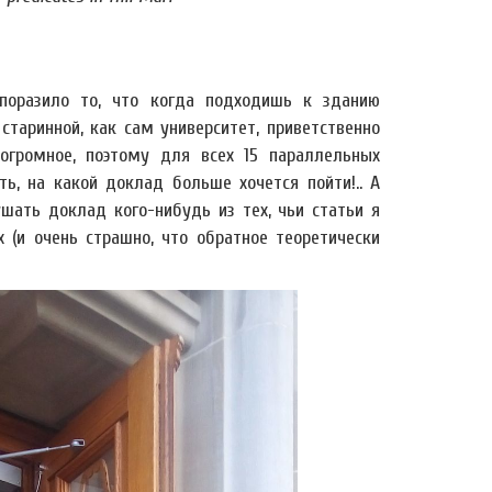
поразило то, что когда подходишь к зданию
старинной, как сам университет, приветственно
 огромное, поэтому для всех 15 параллельных
ь, на какой доклад больше хочется пойти!.. А
ушать доклад кого-нибудь из тех, чьи статьи я
 (и очень страшно, что обратное теоретически