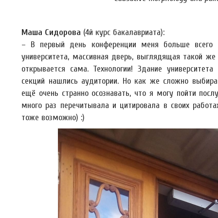
Маша Сидорова
(4й курс бакалавриата):
– В первый день конференции меня больше всего 
университета, массивная дверь, выглядящая такой же 
открывается сама. Технологии! Здание университета
секций нашлись аудитории. Но как же сложно выбират
ещё очень странно осознавать, что я могу пойти посл
много раз перечитывала и цитировала в своих работах
тоже возможно) :)