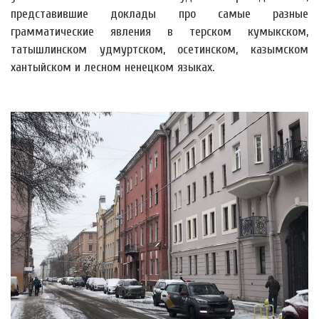
представившие доклады про самые разные
грамматические явления в терском кумыкском,
татышлинском удмуртском, осетинском, казымском
хантыйском и лесном
ненецком языках.