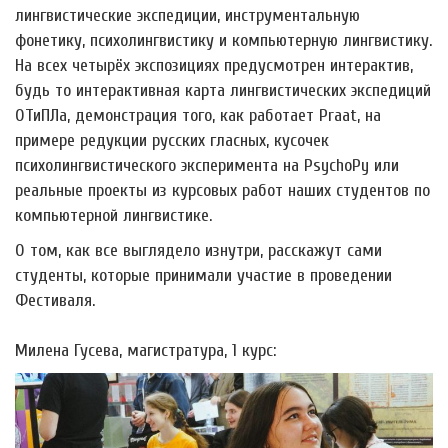
лингвистические экспедиции, инструментальную
фонетику, психолингвистику и компьютерную лингвистику.
На всех четырёх экспозициях предусмотрен интерактив,
будь то интерактивная карта лингвистических экспедиций
ОТиПЛа, демонстрация того, как работает Praat, на
примере редукции русских гласных, кусочек
психолингвистического эксперимента на PsychoPy или
реальные проекты из курсовых работ наших студентов по
компьютерной лингвистике.
О том, как все выглядело изнутри, расскажут сами
студенты, которые принимали участие в проведении
Фестиваля.
Милена Гусева, магистратура, 1 курс: