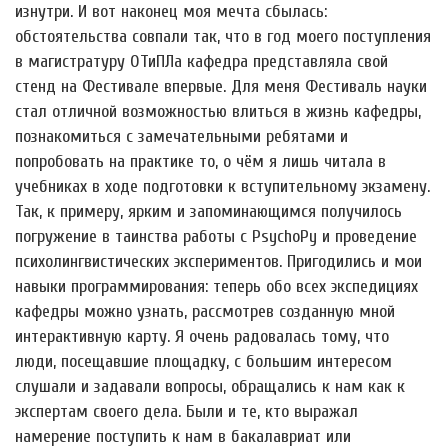
изнутри. И вот наконец моя мечта сбылась:
обстоятельства совпали так, что в год моего поступления
в магистратуру ОТиПЛа кафедра представляла свой
стенд на Фестивале впервые. Для меня Фестиваль науки
стал отличной возможностью влиться в жизнь кафедры,
познакомиться с замечательными ребятами и
попробовать на практике то, о чём я лишь читала в
учебниках в ходе подготовки к вступительному экзамену.
Так, к примеру, ярким и запоминающимся получилось
погружение в таинства работы с PsychoPy и проведение
психолингвистических экспериментов. Пригодились и мои
навыки программирования: теперь обо всех экспедициях
кафедры можно узнать, рассмотрев созданную мной
интерактивную карту. Я очень радовалась тому, что
люди, посещавшие площадку, с большим интересом
слушали и задавали вопросы, обращались к нам как к
экспертам своего дела. Были и те, кто выражал
намерение поступить к нам в бакалавриат или