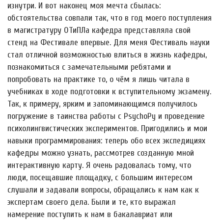
изнутри. И вот наконец моя мечта сбылась:
обстоятельства совпали так, что в год моего поступления
в магистратуру ОТиПЛа кафедра представляла свой
стенд на Фестивале впервые. Для меня Фестиваль науки
стал отличной возможностью влиться в жизнь кафедры,
познакомиться с замечательными ребятами и
попробовать на практике то, о чём я лишь читала в
учебниках в ходе подготовки к вступительному экзамену.
Так, к примеру, ярким и запоминающимся получилось
погружение в таинства работы с PsychoPy и проведение
психолингвистических экспериментов. Пригодились и мои
навыки программирования: теперь обо всех экспедициях
кафедры можно узнать, рассмотрев созданную мной
интерактивную карту. Я очень радовалась тому, что
люди, посещавшие площадку, с большим интересом
слушали и задавали вопросы, обращались к нам как к
экспертам своего дела. Были и те, кто выражал
намерение поступить к нам в бакалавриат или