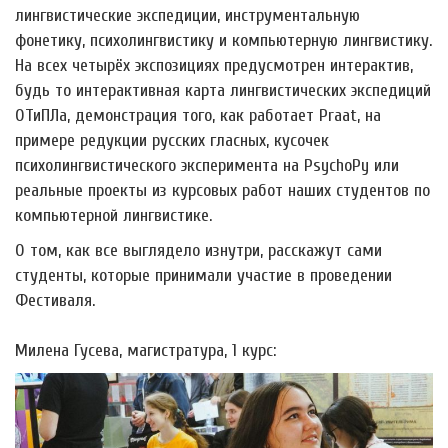
лингвистические экспедиции, инструментальную
фонетику, психолингвистику и компьютерную лингвистику.
На всех четырёх экспозициях предусмотрен интерактив,
будь то интерактивная карта лингвистических экспедиций
ОТиПЛа, демонстрация того, как работает Praat, на
примере редукции русских гласных, кусочек
психолингвистического эксперимента на PsychoPy или
реальные проекты из курсовых работ наших студентов по
компьютерной лингвистике.
О том, как все выглядело изнутри, расскажут сами
студенты, которые принимали участие в проведении
Фестиваля.
Милена Гусева, магистратура, 1 курс: