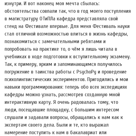
изнутри. И вот наконец моя мечта сбылась:
обстоятельства совпали так, что в год моего поступления
в магистратуру ОТиПЛа кафедра представляла свой
стенд на Фестивале впервые. Для меня Фестиваль науки
стал отличной возможностью влиться в жизнь кафедры,
познакомиться с замечательными ребятами и
попробовать на практике то, о чём я лишь читала в
учебниках в ходе подготовки к вступительному экзамену.
Так, к примеру, ярким и запоминающимся получилось
погружение в таинства работы с PsychoPy и проведение
психолингвистических экспериментов. Пригодились и мои
навыки программирования: теперь обо всех экспедициях
кафедры можно узнать, рассмотрев созданную мной
интерактивную карту. Я очень радовалась тому, что
люди, посещавшие площадку, с большим интересом
слушали и задавали вопросы, обращались к нам как к
экспертам своего дела. Были и те, кто выражал
намерение поступить к нам в бакалавриат или