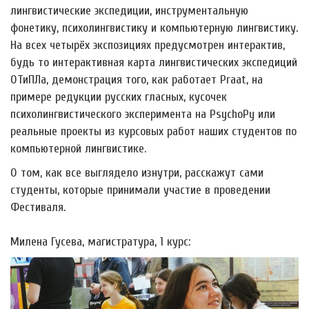
лингвистические экспедиции, инструментальную
фонетику, психолингвистику и компьютерную лингвистику.
На всех четырёх экспозициях предусмотрен интерактив,
будь то интерактивная карта лингвистических экспедиций
ОТиПЛа, демонстрация того, как работает Praat, на
примере редукции русских гласных, кусочек
психолингвистического эксперимента на PsychoPy или
реальные проекты из курсовых работ наших студентов по
компьютерной лингвистике.
О том, как все выглядело изнутри, расскажут сами
студенты, которые принимали участие в проведении
Фестиваля.
Милена Гусева, магистратура, 1 курс: