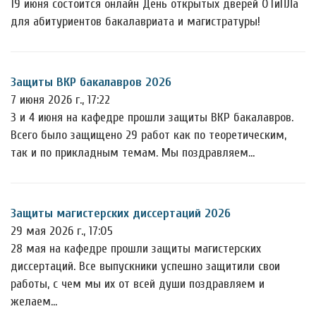
19 июня состоится онлайн День открытых дверей ОТиПЛа
для абитуриентов бакалавриата и магистратуры!
Защиты ВКР бакалавров 2026
7 июня 2026 г., 17:22
3 и 4 июня на кафедре прошли защиты ВКР бакалавров.
Всего было защищено 29 работ как по теоретическим,
так и по прикладным темам. Мы поздравляем…
Защиты магистерских диссертаций 2026
29 мая 2026 г., 17:05
28 мая на кафедре прошли защиты магистерских
диссертаций. Все выпускники успешно защитили свои
работы, с чем мы их от всей души поздравляем и
желаем…