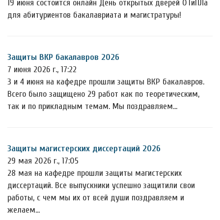
19 июня состоится онлайн День открытых дверей ОТиПЛа
для абитуриентов бакалавриата и магистратуры!
Защиты ВКР бакалавров 2026
7 июня 2026 г., 17:22
3 и 4 июня на кафедре прошли защиты ВКР бакалавров.
Всего было защищено 29 работ как по теоретическим,
так и по прикладным темам. Мы поздравляем…
Защиты магистерских диссертаций 2026
29 мая 2026 г., 17:05
28 мая на кафедре прошли защиты магистерских
диссертаций. Все выпускники успешно защитили свои
работы, с чем мы их от всей души поздравляем и
желаем…