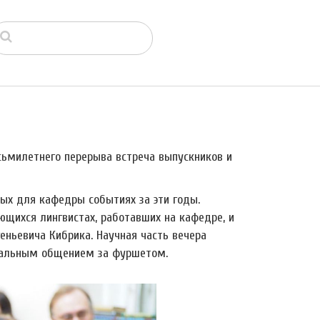
осьмилетнего перерыва встреча выпускников и
ых для кафедры событиях за эти годы.
щихся лингвистах, работавших на кафедре, и
еньевича Кибрика. Научная часть вечера
мальным общением за фуршетом.