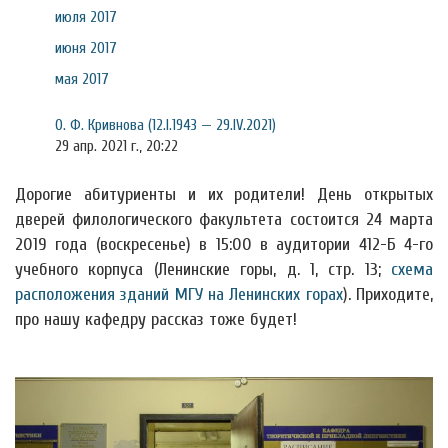
июля 2017
июня 2017
мая 2017
О. Ф. Кривнова (12.I.1943 — 29.IV.2021)
29 апр. 2021 г., 20:22
Дорогие абитуриенты и их родители! День открытых
дверей филологического факультета состоится 24 марта
2019 года (воскресенье) в 15:00 в аудитории 412-Б 4-го
учебного корпуса (Ленинские горы, д. 1, стр. 13;
схема
расположения зданий МГУ на Ленинских горах
). Приходите,
про нашу кафедру рассказ тоже будет!