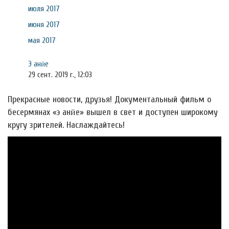
июля 2017
июня 2017
мая 2017
Э анӥе
29 сент. 2019 г., 12:03
Прекрасные новости, друзья! Документальный фильм о
бесермянах «э анӥе» вышел в свет и доступен широкому
кругу зрителей. Наслаждайтесь!