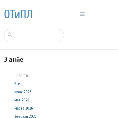
ОТиПЛ
Э анӥе
НОВОСТИ
Все
июня 2026
мая 2026
марта 2026
февраля 2026