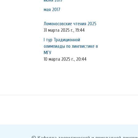
июня 2017
мая 2017
Ломоносовские чтения 2025
31 марта 2025 г., 19:44
I тур Традиционной
олимпиады по лингвистике в
МГУ
10 марта 2025 г., 20:44