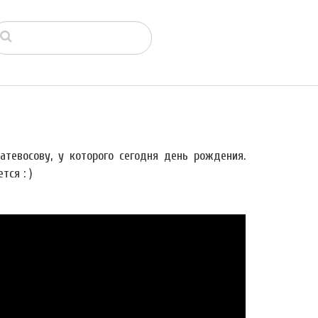
тевосову, у которого сегодня день рождения.
тся : )