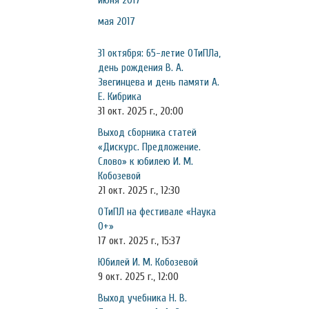
июня 2017
мая 2017
31 октября: 65-летие ОТиПЛа,
день рождения В. А.
Звегинцева и день памяти А.
Е. Кибрика
31 окт. 2025 г., 20:00
Выход сборника статей
«Дискурс. Предложение.
Слово» к юбилею И. М.
Кобозевой
21 окт. 2025 г., 12:30
ОТиПЛ на фестивале «Наука
0+»
17 окт. 2025 г., 15:37
Юбилей И. М. Кобозевой
9 окт. 2025 г., 12:00
Выход учебника Н. В.