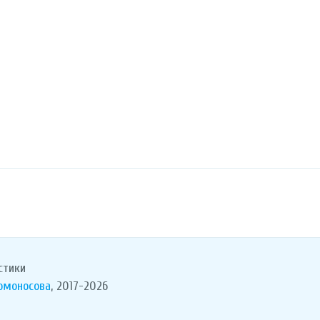
стики
Ломоносова
, 2017-2026