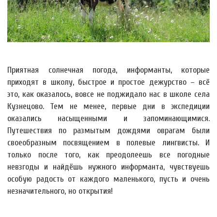
Приятная солнечная погода, информанты, которые
приходят в школу, быстрое и простое дежурство – всё
это, как оказалось, вовсе не поджидало нас в школе села
Кузнецово. Тем не менее, первые дни в экспедиции
оказались насыщенными и запоминающимися.
Путешествия по размытым дождями оврагам были
своеобразным посвящением в полевые лингвисты. И
только после того, как преодолеешь все погодные
невзгоды и найдёшь нужного информанта, чувствуешь
особую радость от каждого маленького, пусть и очень
незначительного, но открытия!