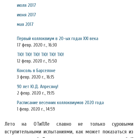
июля 2017
июня 2017
мая 2017
Первый коллоквиум в 20-ых годах XXI века
17 февр. 2020 г., 16:30
ТЮ! ТЮ! ТЮ! ТЮ! ТЮ! ТЮ!
12 февр. 2020 г., 15:50
Консоль в Барселоне
3 февр. 2020 г., 16:15
90 лет Ю.Д. Апресяну!
2 февр. 2020 г., 19:15
Расписание весенних коллоквиумов 2020 года
1 февр. 2020 г., 14:59
Лето на ОТиПЛе славно не только суровыми
вступительными испытаниями, как может показаться из