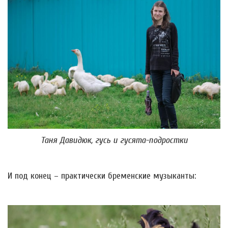
Таня Давидюк, гусь и гусята-подростки
И под конец – практически бременские музыканты: