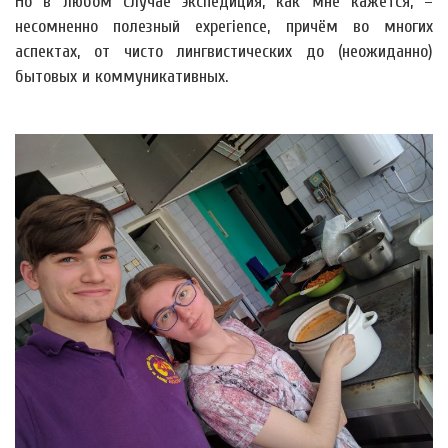
Но в любом случае экспедиция, как мне кажется, –
несомненно полезный experience, причём во многих
аспектах, от чисто лингвистических до (неожиданно)
бытовых и коммуникативных.