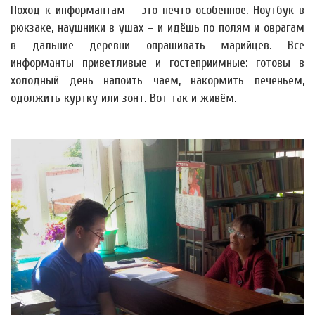
Поход к информантам – это нечто особенное. Ноутбук в
рюкзаке, наушники в ушах – и идёшь по полям и оврагам
в дальние деревни опрашивать марийцев. Все
информанты приветливые и гостеприимные: готовы в
холодный день напоить чаем, накормить печеньем,
одолжить куртку или зонт. Вот так и живём.