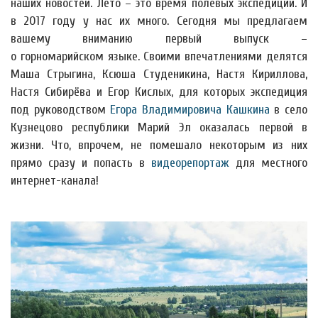
наших новостей. Лето – это время полевых экспедиций. И
в 2017 году у нас их много. Сегодня мы предлагаем
вашему вниманию первый выпуск –
о горномарийском языке. Своими впечатлениями делятся
Маша Стрыгина, Ксюша Студеникина, Настя Кириллова,
Настя Сибирёва и Егор Кислых, для которых экспедиция
под руководством
Егора Владимировича Кашкина
в село
Кузнецово республики Марий Эл оказалась первой в
жизни. Что, впрочем, не помешало некоторым из них
прямо сразу и попасть в
видеорепортаж
для местного
интернет-канала!