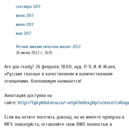
сентября 2017
июля 2017
июня 2017
мая 2017
Летняя лингвистическая школа-2022
26 июля 2022 г., 13:35
Are you ready? 26 февраля, 18:00, ауд. П-11, И. И. Исаев,
«Русские гласные в качественном и количественном
отношении». Коллоквиум начинается!
Аннотация доступна на
сайте:
http://tipl.philol.msu.ru/~otipl/index.php/science/colloqui
Если вы хотите посетить доклад, но не имеете пропуска в
МГУ, пожалуйста, оставляйте свои ФИО полностью в