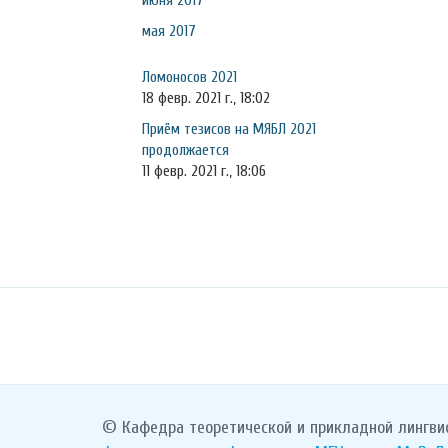
июня 2017
мая 2017
Ломоносов 2021
18 февр. 2021 г., 18:02
Приём тезисов на МЯБЛ 2021
продолжается
11 февр. 2021 г., 18:06
© Кафедра теоретической и прикладной лингви