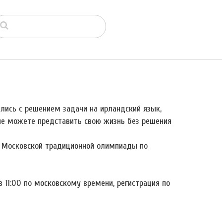
ились с решением задачи на ирландский язык,
 не можете представить свою жизнь без решения
) Московской традиционной олимпиады по
в 11:00 по московскому времени, регистрация по