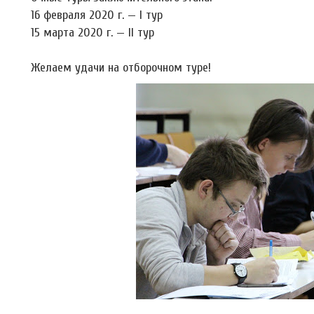
16 февраля 2020 г. — I тур
15 марта 2020 г. — II тур
Желаем удачи на отборочном туре!