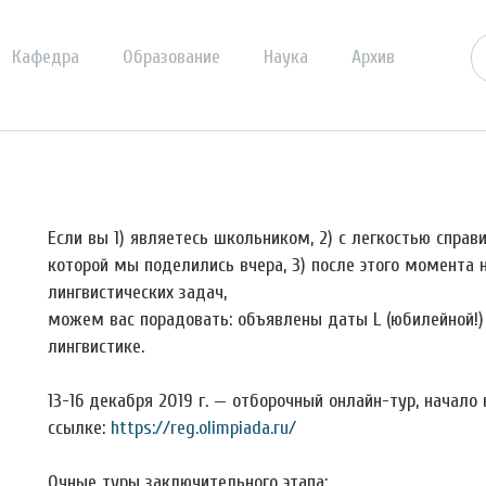
Кафедра
Образование
Наука
Архив
Если вы 1) являетесь школьником, 2) с легкостью справ
которой мы поделились вчера, 3) после этого момента
лингвистических задач,
можем вас порадовать: объявлены даты L (юбилейной!
лингвистике.
13-16 декабря 2019 г. — отборочный онлайн-тур, начало 
ссылке:
https://reg.olimpiada.ru/
Очные туры заключительного этапа: