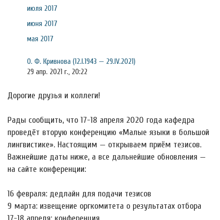
июля 2017
июня 2017
мая 2017
О. Ф. Кривнова (12.I.1943 — 29.IV.2021)
29 апр. 2021 г., 20:22
Дорогие друзья и коллеги!
Рады сообщить, что 17-18 апреля 2020 года кафедра
проведёт вторую конференцию «Малые языки в большой
лингвистике». Настоящим — открываем приём тезисов.
Важнейшие даты ниже, а все дальнейшие обновления —
на сайте конференции:
16 февраля: дедлайн для подачи тезисов
9 марта: извещение оргкомитета о результатах отбора
17-18 апреля: конференция