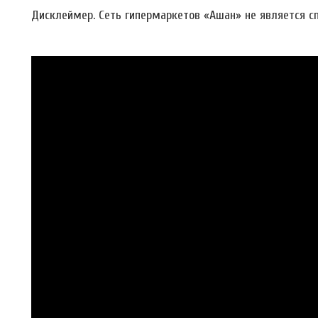
Дисклеймер. Сеть гипермаркетов «Ашан» не является сп