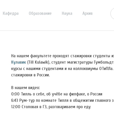
Кафедра
Образование
Наука
Архив
На нашем факультете проходят стажировки студенты из
Кулавик
(Till Kulawik), студент магистратуры Гумбольд
курсы с нашими студентами и на коллоквиумы ОТиПЛа. 
стажировки в России.
В нашем видео:
0:00 Тилль о себе, об учёбе на филфаке, о России
6:43 Рум-тур по комнате Тилля в общежитии главного 
12:00 Столовая в ГЗ, разговариваем про еду