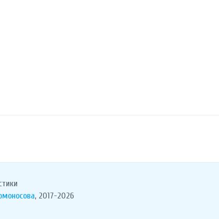
стики
Ломоносова
, 2017-2026