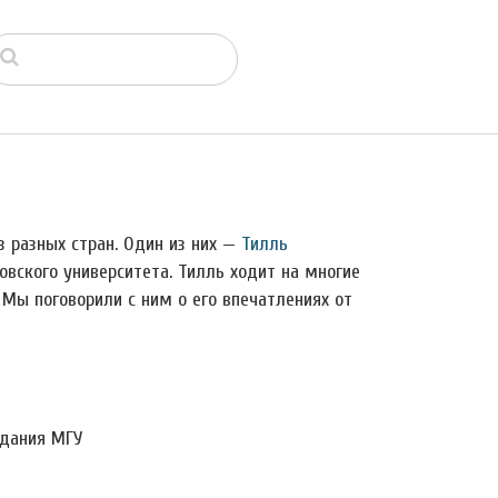
 разных стран. Один из них —
Тилль
товского университета. Тилль ходит на многие
Мы поговорили с ним о его впечатлениях от
здания МГУ