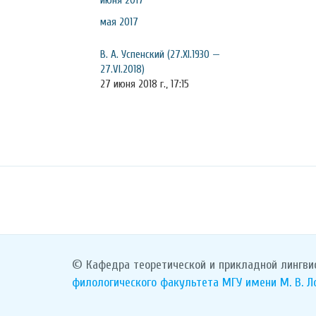
июня 2017
мая 2017
В. А. Успенский (27.XI.1930 —
27.VI.2018)
27 июня 2018 г., 17:15
© Кафедра теоретической и прикладной лингви
филологического факультета
МГУ имени М. В. 