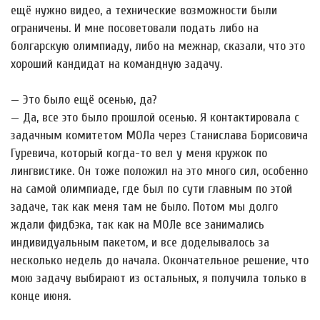
ещё нужно видео, а технические возможности были
ограничены. И мне посоветовали подать либо на
болгарскую олимпиаду, либо на межнар, сказали, что это
хороший кандидат на командную задачу.
— Это было ещё осенью, да?
— Да, все это было прошлой осенью. Я контактировала с
задачным комитетом МОЛа через Станислава Борисовича
Гуревича, который когда-то вел у меня кружок по
лингвистике. Он тоже положил на это много сил, особенно
на самой олимпиаде, где был по сути главным по этой
задаче, так как меня там не было. Потом мы долго
ждали фидбэка, так как на МОЛе все занимались
индивидуальным пакетом, и все доделывалось за
несколько недель до начала. Окончательное решение, что
мою задачу выбирают из остальных, я получила только в
конце июня.