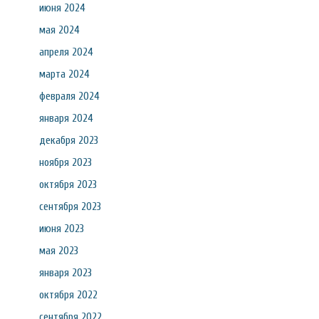
июня 2024
мая 2024
апреля 2024
марта 2024
февраля 2024
января 2024
декабря 2023
ноября 2023
октября 2023
сентября 2023
июня 2023
мая 2023
января 2023
октября 2022
сентября 2022