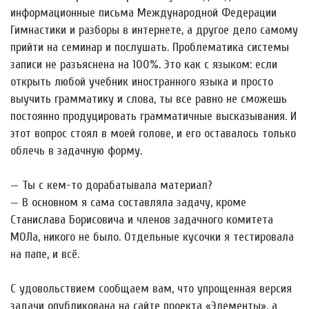
информационные письма Международной Федерации
Гимнастики и разборы в интернете, а другое дело самому
прийти на семинар и послушать. Проблематика системы
записи не разъяснена на 100%. Это как с языком: если
открыть любой учебник иностранного языка и просто
выучить грамматику и слова, ты все равно не сможешь
постоянно продуцировать грамматичные высказывания. И
этот вопрос стоял в моей голове, и его оставалось только
облечь в задачную форму.
— Ты с кем-то дорабатывала материал?
— В основном я сама составляла задачу, кроме
Станислава Борисовича и членов задачного комитета
МОЛа, никого не было. Отдельные кусочки я тестировала
на папе, и всё.
С удовольствием сообщаем вам, что упрощенная версия
задачи опубликована на сайте проекта «Элементы», а