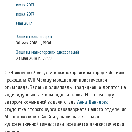
июля 2017
июня 2017
мая 2017
Защиты бакалавров
30 мая 2018 г., 19:34
Защиты магистерских диссертаций
23 мая 2018 г., 23:59
С 29 июля по 2 августа в южнокорейском городе Йонъине
проходила XVII Международная лингвистическая
олимпиада. Задания олимпиады традиционно делятся на
индивидуальный и командный блоки. И в этом году
автором командной задачи стала
Анна Данилова
,
студентка второго курса бакалавриата нашего отделения.
Мы поговорили с Аней и узнали, как из правил
художественной гимнастики рождается лингвистическая
задача: