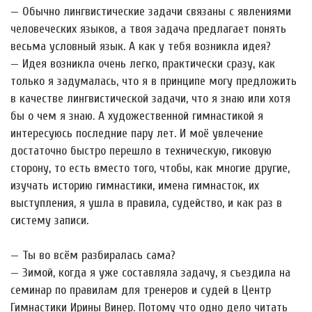
— Обычно лингвистические задачи связаны с явлениями
человеческих языков, а твоя задача предлагает понять
весьма условный язык. А как у тебя возникла идея?
— Идея возникла очень легко, практически сразу, как
только я задумалась, что я в принципе могу предложить
в качестве лингвистической задачи, что я знаю или хотя
бы о чем я знаю. А художественной гимнастикой я
интересуюсь последние пару лет. И моё увлечение
достаточно быстро перешло в техническую, гиковую
сторону, то есть вместо того, чтобы, как многие другие,
изучать историю гимнастики, имена гимнасток, их
выступления, я ушла в правила, судейство, и как раз в
систему записи.
— Ты во всём разбиралась сама?
— Зимой, когда я уже составляла задачу, я съездила на
семинар по правилам для тренеров и судей в Центр
Гимнастики Ирины Винер. Потому что одно дело читать