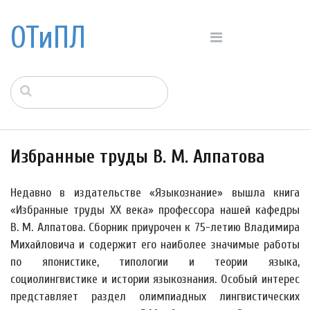
ОТиПЛ
Избранные труды В. М. Алпатова
Недавно в издательстве «Языкознание» вышла книга
«Избранные труды XX века» профессора нашей кафедры
В. М. Алпатова. Сборник приурочен к 75-летию Владимира
Михайловича и содержит его наиболее значимые работы
по японистике, типологии и теории языка,
социолингвистике и истории языкознания. Особый интерес
представляет раздел олимпиадных лингвистических