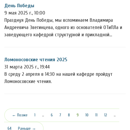
День Победы
9 мая 2025 г., 10:00
Празднуя День Победы, мы вспоминаем Владимира
Андреевича Звегинцева, одного из основателей ОТиПЛа и
заведующего кафедрой структурной и прикладной…
Ломоносовские чтения 2025
31 марта 2025 г., 19:44
В среду 2 апреля в 14:30 на нашей кафедре пройдут
Ломоносовские чтения.
(текущая)
← Позже
1
…
6
7
8
9
10
11
12
…
64
Раньше →