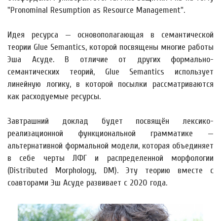
"Pronominal Resumption as Resource Management".
Идея ресурса — основополагающая в семантической
теории Glue Semantics, которой посвящены многие работы
Эша Асуде. В отличие от других формально-
семантических теорий, Glue Semantics использует
линейную логику, в которой посылки рассматриваются
как расходуемые ресурсы.
Завтрашний доклад будет посвящён лексико-
реализационной функциональной грамматике —
альтернативной формальной модели, которая объединяет
в себе черты ЛФГ и распределенной морфологии
(Distributed Morphology, DM). Эту теорию вместе с
соавторами Эш Асуде развивает с 2020 года.