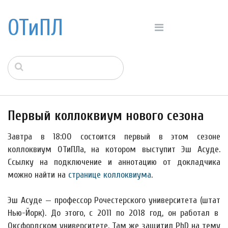
ОТиПЛ
Первый коллоквиум нового сезона
Завтра в 18:00 состоится первый в этом сезоне
коллоквиум ОТиПЛа, на котором выступит Эш Асуде.
Ссылку на подключение и аннотацию от докладчика
можно найти на
странице коллоквиума
.
Эш Асуде — профессор Рочестерского университета (штат
Нью-Йорк). До этого, с 2011 по 2018 год, он работал в
Оксфордском университете. Там же защитил PhD на тему