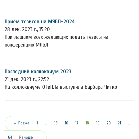
Приём тезисов на МЯБЛ-2024
28 дек. 2023 г., 15:20
Приглашаем всех желающих подать тезисы на
конференцию МЯБЛ
Последний коллоквиум 2023
21 дек. 2023 г., 22:52
На коллоквиуме ОТиПЛа выступила Барбара Читко
(текущая)
← Позже
1
…
15
16
17
18
19
20
21
…
64
Раньше →