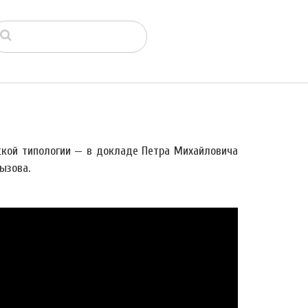
ской типологии — в докладе Петра Михайловича
ызова.