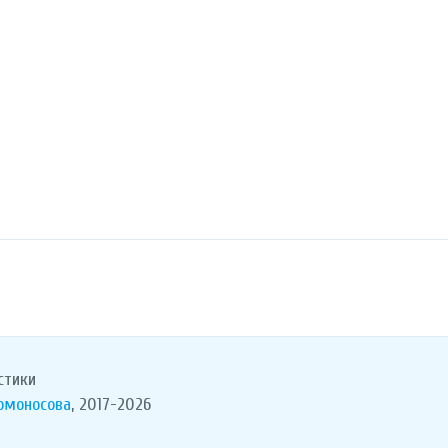
стики
Ломоносова
, 2017-2026