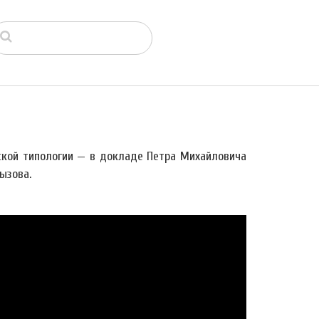
ской типологии — в докладе Петра Михайловича
ызова.