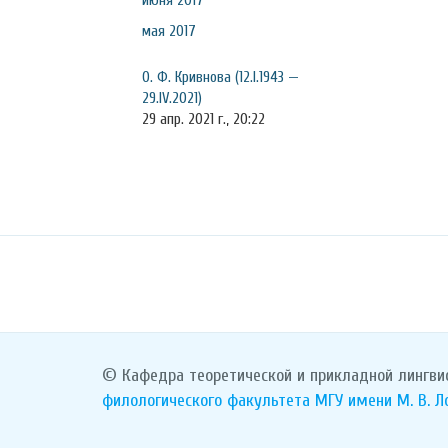
июня 2017
мая 2017
О. Ф. Кривнова (12.I.1943 —
29.IV.2021)
29 апр. 2021 г., 20:22
© Кафедра теоретической и прикладной лингви
филологического факультета
МГУ имени М. В. 