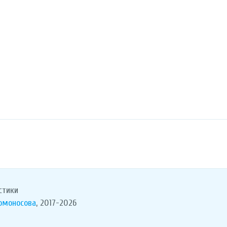
стики
Ломоносова
, 2017-2026