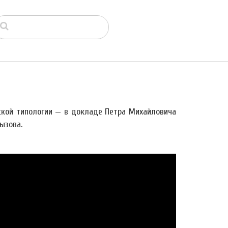
ской типологии — в докладе Петра Михайловича
ызова.