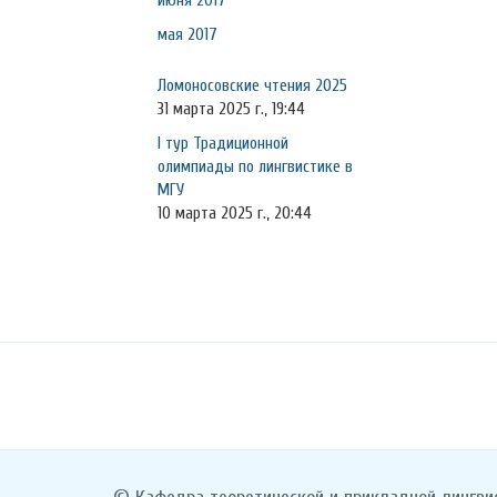
июня 2017
мая 2017
Ломоносовские чтения 2025
31 марта 2025 г., 19:44
I тур Традиционной
олимпиады по лингвистике в
МГУ
10 марта 2025 г., 20:44