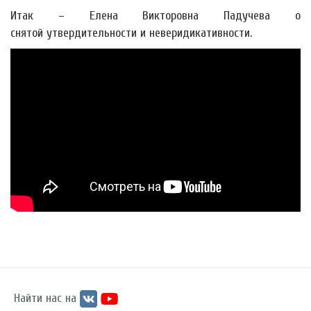
Итак – Елена Викторовна Падучева о
снятой утвердительности и неверидикативности.
Найти нас на