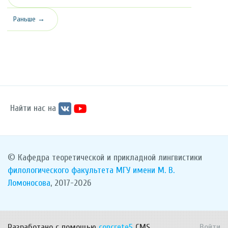
Раньше →
Найти нас на
© Кафедра теоретической и прикладной лингвистики
филологического факультета
МГУ имени М. В.
Ломоносова
, 2017-2026
Разработано с помощью
concrete5
CMS.
Войти