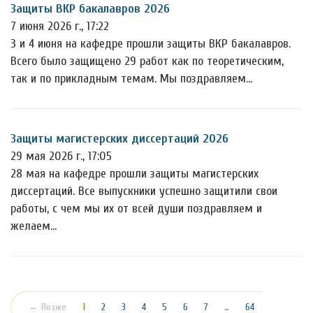
Защиты ВКР бакалавров 2026
7 июня 2026 г., 17:22
3 и 4 июня на кафедре прошли защиты ВКР бакалавров.
Всего было защищено 29 работ как по теоретическим,
так и по прикладным темам. Мы поздравляем…
Защиты магистерских диссертаций 2026
29 мая 2026 г., 17:05
28 мая на кафедре прошли защиты магистерских
диссертаций. Все выпускники успешно защитили свои
работы, с чем мы их от всей души поздравляем и
желаем…
(текущая)
← Позже
1
2
3
4
5
6
7
…
64