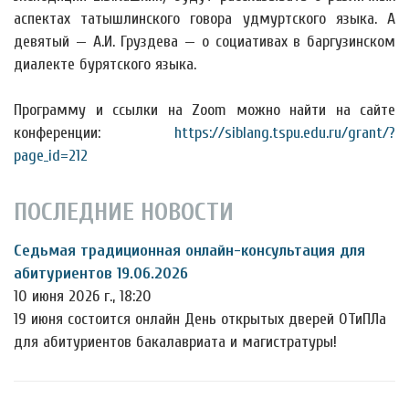
аспектах
татышлинского говора удмуртского языка. А
девятый — А.И. Груздева — о социативах в баргузинском
диалекте бурятского языка.
Программу и ссылки на Zoom можно найти на сайте
конференции:
https://siblang.tspu.edu.ru/grant/?
page_id=212
ПОСЛЕДНИЕ НОВОСТИ
Седьмая традиционная онлайн-консультация для
абитуриентов 19.06.2026
10 июня 2026 г., 18:20
19 июня состоится онлайн День открытых дверей ОТиПЛа
для абитуриентов бакалавриата и магистратуры!