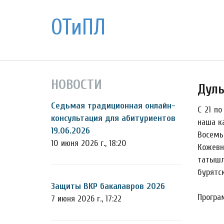
ОТиПЛ
НОВОСТИ
Дуль
Седьмая традиционная онлайн-
С 21 п
консультация для абитуриентов
наша к
19.06.2026
Восемь 
10 июня 2026 г., 18:20
Кожевн
татышл
бурятск
Защиты ВКР бакалавров 2026
Програ
7 июня 2026 г., 17:22