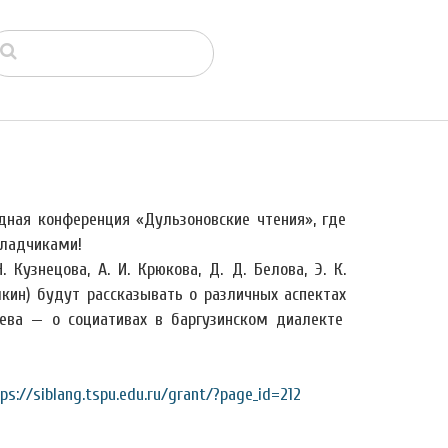
дная конференция «Дульзоновские чтения», где
ладчиками!
 Кузнецова, А. И. Крюкова, Д. Д. Белова, Э. К.
кин) будут рассказывать о различных аспектах
дева — о социативах в баргузинском диалекте
ps://siblang.tspu.edu.ru/grant/?page_id=212