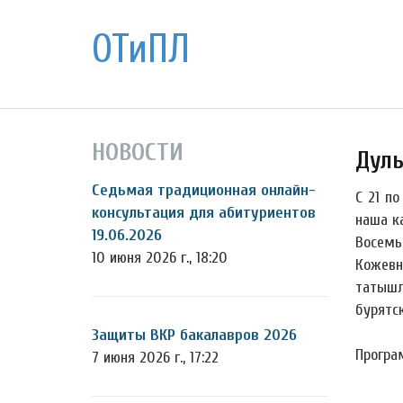
ОТиПЛ
НОВОСТИ
Дуль
Седьмая традиционная онлайн-
С 21 п
консультация для абитуриентов
наша к
19.06.2026
Восемь 
10 июня 2026 г., 18:20
Кожевн
татышл
бурятск
Защиты ВКР бакалавров 2026
Програ
7 июня 2026 г., 17:22