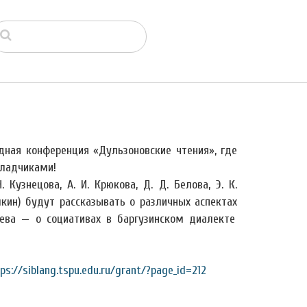
дная конференция «Дульзоновские чтения», где
ладчиками!
 Кузнецова, А. И. Крюкова, Д. Д. Белова, Э. К.
кин) будут рассказывать о различных аспектах
дева — о социативах в баргузинском диалекте
ps://siblang.tspu.edu.ru/grant/?page_id=212