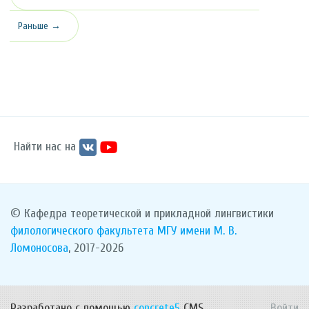
Раньше →
Найти нас на
© Кафедра теоретической и прикладной лингвистики
филологического факультета
МГУ имени М. В.
Ломоносова
, 2017-2026
Разработано с помощью
concrete5
CMS.
Войти