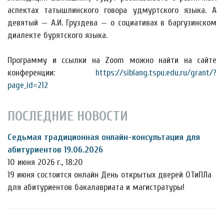
аспектах
татышлинского говора удмуртского языка. А
девятый — А.И. Груздева — о социативах в баргузинском
диалекте бурятского языка.
Программу и ссылки на Zoom можно найти на сайте
конференции:
https://siblang.tspu.edu.ru/grant/?
page_id=212
ПОСЛЕДНИЕ НОВОСТИ
Седьмая традиционная онлайн-консультация для
абитуриентов 19.06.2026
10 июня 2026 г., 18:20
19 июня состоится онлайн День открытых дверей ОТиПЛа
для абитуриентов бакалавриата и магистратуры!