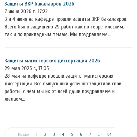
Защиты ВКР бакалавров 2026
7 июня 2026 г., 17:22
3 и 4 июня на кафедре прошли защиты ВКР бакалавров.
Всего было защищено 29 работ как по теоретическим,
так и по прикладным темам. Мы поздравляем…
Защиты магистерских диссертаций 2026
29 мая 2026 г., 17:05
28 мая на кафедре прошли защиты магистерских
диссертаций. Все выпускники успешно защитили свои
работы, с чем мы их от всей души поздравляем и
желаем…
(текущая)
← Позже
1
2
3
4
5
6
7
…
64