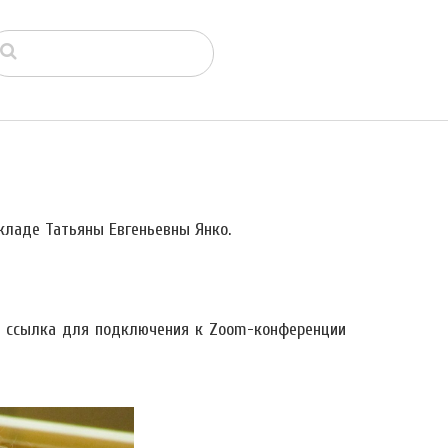
кладе Татьяны Евгеньевны Янко.
 и ссылка для подключения к Zoom-конференции