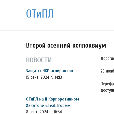
ОТиПЛ
Второй осенний коллоквиум
Дороги
НОВОСТИ
Защиты НКР аспирантов
25 нояб
15 сент. 2024 г., 14:13
Перефр
доступ
ОТиПЛ на II Корпоративном
Хакатоне «ТехШторм»
8 сент. 2024 г., 16:34