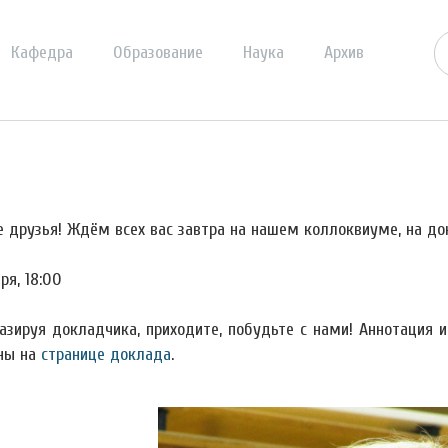
Кафедра
Образование
Наука
Архив
е друзья! Ждём всех вас завтра на нашем коллоквиуме, на до
ря, 18:00
азируя докладчика, приходите, побудьте с нами! Аннотация
ны на
странице доклада
.