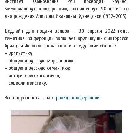
Институт языкознания РАН проводят научно-
мемориальную конференцию, посвящённую 90-летию со
дня рождения Ариадны Ивановны Кузнецовой (1932–2015).
Дедлайн для подачи заявок — 30 апреля 2022 года,
тематика конференции включает круг научных интересов
Ариадны Ивановны, в частности, следующие области:
– уралистику;
– общую и русскую морфологию;
– общую и русскую семантику;
– историю русского языка;
– социолингвистику.
Все подробности – на
странице конференции
!