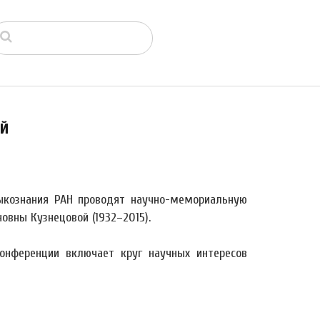
ой
зыкознания РАН проводят научно-мемориальную
вны Кузнецовой (1932–2015).
онференции включает круг научных интересов