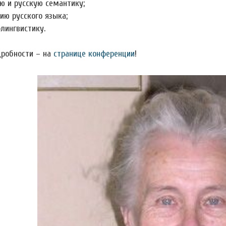
ю и русскую семантику;
ию русского языка;
лингвистику.
дробности – на
странице конференции
!