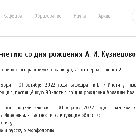
Кафедра
Образование
Наука
Архив
летию со дня рождения А. И. Кузнецов
тепенно возвращаемся с каникул, и вот первая новость!
тября – 01 октября 2022 года кафедра ТиПЛ и Институт я
енцию, посвящённую 90-летию со дня рождения Ариадны Ивано
н для подачи заявок — 30 апреля 2022 года, тематика к
ы Ивановны, в частности, следующие области:
стику;
ю и русскую морфологию;