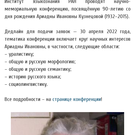
Институт языкознания РАН проводят научно-
мемориальную конференцию, посвящённую 90-летию со
дня рождения Ариадны Ивановны Кузнецовой (1932–2015).
Дедлайн для подачи заявок — 30 апреля 2022 года,
тематика конференции включает круг научных интересов
Ариадны Ивановны, в частности, следующие области:
– уралистику;
– общую и русскую морфологию;
– общую и русскую семантику;
– историю русского языка;
– социолингвистику.
Все подробности – на
странице конференции
!