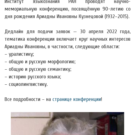
Институт языкознания РАН проводят научно-
мемориальную конференцию, посвящённую 90-летию со
дня рождения Ариадны Ивановны Кузнецовой (1932–2015).
Дедлайн для подачи заявок — 30 апреля 2022 года,
тематика конференции включает круг научных интересов
Ариадны Ивановны, в частности, следующие области:
– уралистику;
– общую и русскую морфологию;
– общую и русскую семантику;
– историю русского языка;
– социолингвистику.
Все подробности – на
странице конференции
!