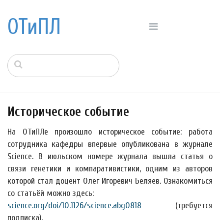
ОТиПЛ
Историческое событие
На ОТиПЛе произошло историческое событие: работа
сотрудника кафедры впервые опубликована в журнале
Science. В июльском номере журнала вышла статья о
связи генетики и компаративистики, одним из авторов
которой стал доцент Олег Игоревич Беляев. Ознакомиться
со статьёй можно здесь:
science.org/doi/10.1126/science.abg0818
(требуется
подписка).