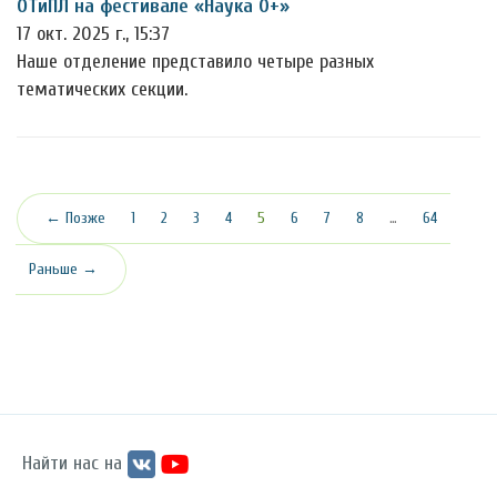
ОТиПЛ на фестивале «Наука 0+»
17 окт. 2025 г., 15:37
Наше отделение представило четыре разных
тематических секции.
(текущая)
← Позже
1
2
3
4
5
6
7
8
…
64
Раньше →
Найти нас на