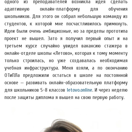
одного из преподавателей возникла идея сделать
адаптивную онлайн-платформу для обучения
школьников. Для этого он собрал небольшую команду из
студентов, к которой мне посчастливилось примкнуть.
Идеи были очень амбициозные, но за пределы прототипа
проект не вышел. Зато я получил первый опыт и на
третьем курсе случайно увидел вакансию стажера в
онлайн-отделе школы «Летово», которая к тому моменту
только строилась, но уже создавалась необходимая
учебная инфраструктура. Меня взяли, а по окончанию
ОТиПЛа предложили остаться в школе на постоянной
основе — развивать онлайн-образовательную платформу
для школьников 5-8 классов
letovo.online
. И через неделю
после защиты диплома я вышел на свою первую работу.