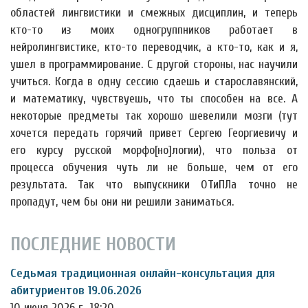
областей лингвистики и смежных дисциплин, и теперь
кто-то из моих одногруппников работает в
нейролингвистике, кто-то переводчик, а кто-то, как и я,
ушел в программирование. С другой стороны, нас научили
учиться. Когда в одну сессию сдаешь и старославянский,
и математику, чувствуешь, что ты способен на все. А
некоторые предметы так хорошо шевелили мозги (тут
хочется передать горячий привет Сергею Георгиевичу и
его курсу русской морфо[но]логии), что польза от
процесса обучения чуть ли не больше, чем от его
результата. Так что выпускники ОТиПЛа точно не
пропадут, чем бы они ни решили заниматься.
ПОСЛЕДНИЕ НОВОСТИ
Седьмая традиционная онлайн-консультация для
абитуриентов 19.06.2026
10 июня 2026 г., 18:20