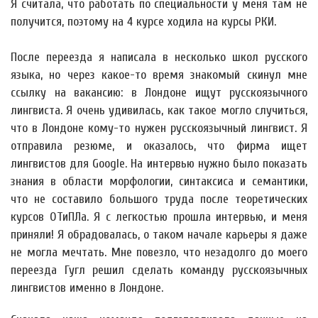
Я считала, что работать по специальности у меня там не
получится, поэтому на 4 курсе ходила на курсы РКИ.
После переезда я написала в несколько школ русского
языка, но через какое-то время знакомый скинул мне
ссылку на вакансию: в Лондоне ищут русскоязычного
лингвиста. Я очень удивилась, как такое могло случиться,
что в Лондоне кому-то нужен русскоязычный лингвист. Я
отправила резюме, и оказалось, что фирма ищет
лингвистов для Google. На интервью нужно было показать
знания в области морфологии, синтаксиса и семантики,
что не составило большого труда после теоретических
курсов ОТиПЛа. Я с легкостью прошла интервью, и меня
приняли! Я обрадовалась, о таком начале карьеры я даже
не могла мечтать. Мне повезло, что незадолго до моего
переезда Гугл решил сделать команду русскоязычных
лингвистов именно в Лондоне.