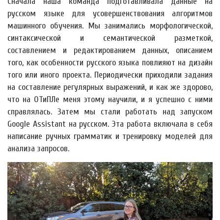
Сначала наша команда подготавливала данные на
русском языке для усовершенствования алгоритмов
машинного обучения. Мы занимались морфологической,
синтаксической и семантической разметкой,
составлением и редактированием данных, описанием
того, как особенности русского языка повлияют на дизайн
того или иного проекта. Периодически приходили задания
на составление регулярных выражений, и как же здорово,
что на ОТиПЛе меня этому научили, и я успешно с ними
справлялась. Затем мы стали работать над запуском
Google Assistant на русском. Эта работа включала в себя
написание ручных грамматик и тренировку моделей для
анализа запросов.