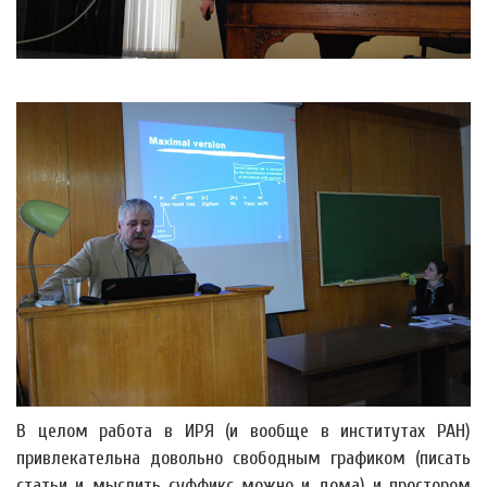
В целом работа в ИРЯ (и вообще в институтах РАН)
привлекательна довольно свободным графиком (писать
статьи и мыслить суффикс можно и дома) и простором