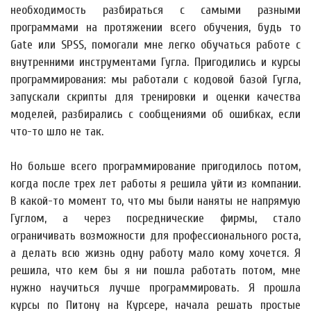
необходимость разбираться с самыми разными
программами на протяжении всего обучения, будь то
Gate или SPSS, помогали мне легко обучаться работе с
внутренними инструментами Гугла. Пригодились и курсы
программирования: мы работали с кодовой базой Гугла,
запускали скрипты для тренировки и оценки качества
моделей, разбирались с сообщениями об ошибках, если
что-то шло не так.
Но больше всего программирование пригодилось потом,
когда после трех лет работы я решила уйти из компании.
В какой-то момент то, что мы были наняты не напрямую
Гуглом, а через посреднические фирмы, стало
ограничивать возможности для профессионального роста,
а делать всю жизнь одну работу мало кому хочется. Я
решила, что кем бы я ни пошла работать потом, мне
нужно научиться лучше программировать. Я прошла
курсы по Питону на Курсере, начала решать простые