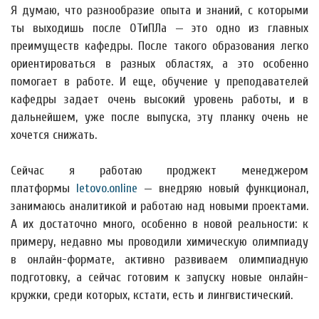
Я думаю, что разнообразие опыта и знаний, с которыми
ты выходишь после ОТиПЛа — это одно из главных
преимуществ кафедры. После такого образования легко
ориентироваться в разных областях, а это особенно
помогает в работе. И еще, обучение у преподавателей
кафедры задает очень высокий уровень работы, и в
дальнейшем, уже после выпуска, эту планку очень не
хочется снижать.
Сейчас я работаю проджект менеджером
платформы
letovo.online
— внедряю новый функционал,
занимаюсь аналитикой и работаю над новыми проектами.
А их достаточно много, особенно в новой реальности: к
примеру, недавно мы проводили химическую олимпиаду
в онлайн-формате, активно развиваем олимпиадную
подготовку, а сейчас готовим к запуску новые онлайн-
кружки, среди которых, кстати, есть и лингвистический.