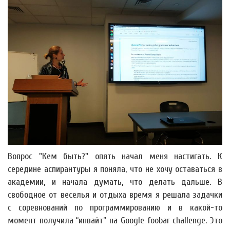
Вопрос "Кем быть?" опять начал меня настигать. К
середине аспирантуры я поняла, что не хочу оставаться в
академии, и начала думать, что делать дальше. В
свободное от веселья и отдыха время я решала задачки
с соревнований по программированию и в какой-то
момент получила “инвайт” на Google foobar challenge. Это