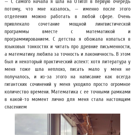
— С самого начала я шла на ОТиПЛ в первую очередь
потому, что мне казалось, — именно после этого
отделения можно работать в любой сфере. Очень
привлекало сочетание мощной лингвистической
программы вместе с математикой и
программированием. С детства я обожала копаться в
языковых тонкостях и читать про древние письменности,
а математику любила за точность и лаконичность. В этом
был и некоторый практический аспект: хотя литература у
меня тоже шла неплохо, писать мало у меня не
получалось, и из-за этого на написание как всегда
гигантских сочинений у меня уходило просто огромное
количество времени. Математика с ее точными рамками
в какой-то момент лично для меня стала настоящим
спасением