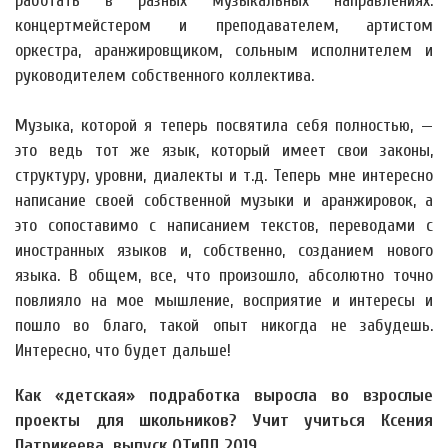
работать в разных музыкальных направлениях:
концертмейстером и преподавателем, артистом
оркестра, аранжировщиком, сольным исполнителем и
руководителем собственного коллектива.
Музыка, которой я теперь посвятила себя полностью, —
это ведь тот же язык, который имеет свои законы,
структуру, уровни, диалекты и т.д. Теперь мне интересно
написание своей собственной музыки и аранжировок, а
это сопоставимо с написанием текстов, переводами с
иностранных языков и, собственно, созданием нового
языка. В общем, все, что произошло, абсолютно точно
повлияло на мое мышление, восприятие и интересы и
пошло во благо, такой опыт никогда не забудешь.
Интересно, что будет дальше!
Как «детская» подработка выросла во взрослые
проекты для школьников? Учит учиться Ксения
Патрикеева, выпуск ОТиПЛ 2019.