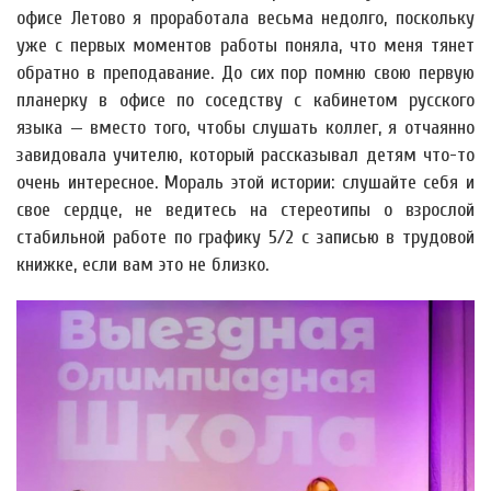
офисе Летово я проработала весьма недолго, поскольку
уже с первых моментов работы поняла, что меня тянет
обратно в преподавание. До сих пор помню свою первую
планерку в офисе по соседству с кабинетом русского
языка — вместо того, чтобы слушать коллег, я отчаянно
завидовала учителю, который рассказывал детям что-то
очень интересное. Мораль этой истории: слушайте себя и
свое сердце, не ведитесь на стереотипы о взрослой
стабильной работе по графику 5/2 с записью в трудовой
книжке, если вам это не близко.