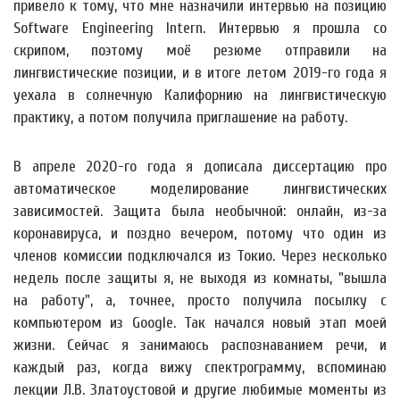
привело к тому, что мне назначили интервью на позицию
Software Engineering Intern. Интервью я прошла со
скрипом, поэтому моё резюме отправили на
лингвистические позиции, и в итоге летом 2019-го года я
уехала в солнечную Калифорнию на лингвистическую
практику, а потом получила приглашение на работу.
В апреле 2020-го года я дописала диссертацию про
автоматическое моделирование лингвистических
зависимостей. Защита была необычной: онлайн, из-за
коронавируса, и поздно вечером, потому что один из
членов комиссии подключался из Токио. Через несколько
недель после защиты я, не выходя из комнаты, "вышла
на работу", а, точнее, просто получила посылку с
компьютером из Google. Так начался новый этап моей
жизни. Сейчас я занимаюсь распознаванием речи, и
каждый раз, когда вижу спектрограмму, вспоминаю
лекции Л.В. Златоустовой и другие любимые моменты из