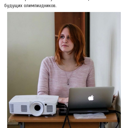
будущих олимпиадников.