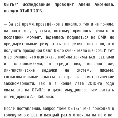
быть?” исследование проводит Алёна Аксёнова,
выпуск ОТиПЛ 2015.
— За всё время, проведённое в школе, я так и не поняла,
на кого хочу учиться, поэтому пришлось решать в
последний момент. Надеялась подаваться на ВМК, но
предварительные результаты по физике показали, что
получить проходной балл было очень мало шансов. И тут
я вспомнила, что всю жизнь любила заниматься паззлами
и головоломками, а среди них, конечно же,
лингвистические задачки на системы письма,
согласовательные классы и странные синтаксические
закономерности. Так я в конце лета 2010-го года
оказалась на ОТиПЛе и даже умудрилась там застать
легендарного А.Е. Кибрика.
После поступления, вопрос "Кем быть?" мне приходил в
голову много раз, и каждый раз я отвечала на него по-