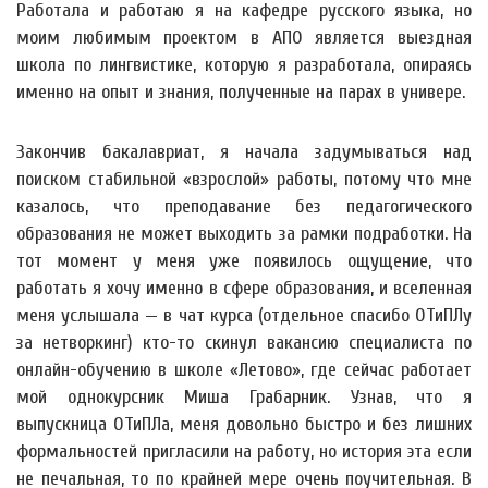
Работала и работаю я на кафедре русского языка, но
моим любимым проектом в АПО является выездная
школа по лингвистике, которую я разработала, опираясь
именно на опыт и знания, полученные на парах в универе.
Закончив бакалавриат, я начала задумываться над
поиском стабильной «взрослой» работы, потому что мне
казалось, что преподавание без педагогического
образования не может выходить за рамки подработки. На
тот момент у меня уже появилось ощущение, что
работать я хочу именно в сфере образования, и вселенная
меня услышала — в чат курса (отдельное спасибо ОТиПЛу
за нетворкинг) кто-то скинул вакансию специалиста по
онлайн-обучению в школе «Летово», где сейчас работает
мой однокурсник Миша Грабарник. Узнав, что я
выпускница ОТиПЛа, меня довольно быстро и без лишних
формальностей пригласили на работу, но история эта если
не печальная, то по крайней мере очень поучительная. В