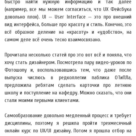
быстро найти нужную информацию и так далее
(например, все мы можем согласиться, что UX Фейсбука
довольно плох). UI — User Interface — это про внешний
вид интерфейса, больше про красоту и стиль. Конечно, это
всё образное деление на «красоту» и «удобство», на
самом деле всё очень тесно взаимосвязано.
Прочитала несколько статей про это вот всё и поняла, что
хочу стать дизайнером. Посмотрела пару видео-уроков по
Фотошопу и, воспользовавшись тем, что даже после
выпуска числюсь в редколлегии паблика ОТиПЛа,
предложила ребятам сделать карточки про летнюю
школу и поступление на кафедру. Можно сказать, что они
стали моими первыми клиентами.
Самообразование довольно медленный процесс и требует
дисциплины, поэтому я решила пройти трехмесячный
онлайн курс по UX/UI дизайну. Потом я прошла отбор на