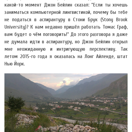
какой-то момент Джон Бейлин сказал: "Если ты хочешь
заниматься компьютерной лингвистикой, почему бы тебе
не податься в аспирантуру в Стони Брук (Stony Brook
University)? К нам недавно пришёл работать Томас Граф,
вам будет о чём поговорить!" До этого разговора я даже
не думала идти в аспирантуру, но Джон Бейлин открыл
мне неожиданную и интригующую перспективу. Так
летом 2015-го года я оказалась на Лонг Айленде, штат
Нью Йорк.