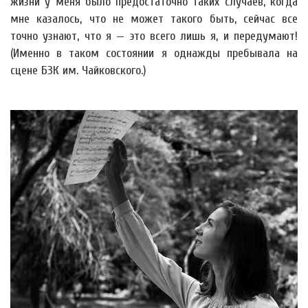
жизни у меня было предостаточно таких случаев, когда
мне казалось, что не может такого быть, сейчас все
точно узнают, что я — это всего лишь я, и передумают!
(Именно в таком состоянии я однажды пребывала на
сцене БЗК им. Чайковского.)