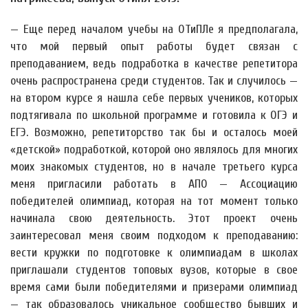
— Еще перед началом учебы на ОТиПЛе я предполагала,
что мой первый опыт работы будет связан с
преподаванием, ведь подработка в качестве репетитора
очень распространена среди студентов. Так и случилось —
на втором курсе я нашла себе первых учеников, которых
подтягивала по школьной программе и готовила к ОГЭ и
ЕГЭ. Возможно, репетиторство так бы и осталось моей
«детской» подработкой, которой оно являлось для многих
моих знакомых студентов, но в начале третьего курса
меня пригласили работать в АПО — Ассоциацию
победителей олимпиад, которая на тот момент только
начинала свою деятельность. Этот проект очень
заинтересовал меня своим подходом к преподаванию:
вести кружки по подготовке к олимпиадам в школах
приглашали студентов топовых вузов, которые в свое
время сами были победителями и призерами олимпиад
— так образовалось уникальное сообщество бывших и