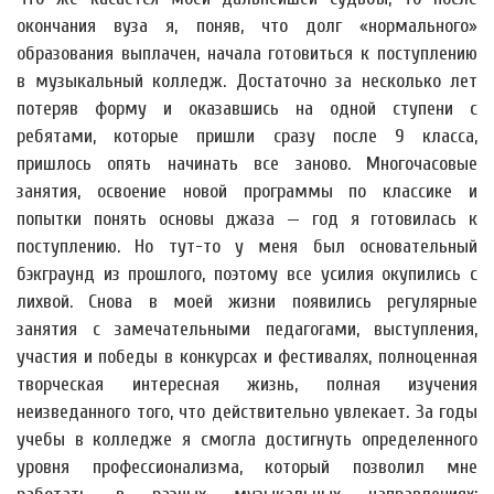
окончания вуза я, поняв, что долг «нормального»
образования выплачен, начала готовиться к поступлению
в музыкальный колледж. Достаточно за несколько лет
потеряв форму и оказавшись на одной ступени с
ребятами, которые пришли сразу после 9 класса,
пришлось опять начинать все заново. Многочасовые
занятия, освоение новой программы по классике и
попытки понять основы джаза — год я готовилась к
поступлению. Но тут-то у меня был основательный
бэкграунд из прошлого, поэтому все усилия окупились с
лихвой. Снова в моей жизни появились регулярные
занятия с замечательными педагогами, выступления,
участия и победы в конкурсах и фестивалях, полноценная
творческая интересная жизнь, полная изучения
неизведанного того, что действительно увлекает. За годы
учебы в колледже я смогла достигнуть определенного
уровня профессионализма, который позволил мне