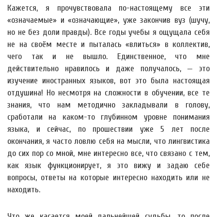
Кажется, я прочувствовала по-настоящему все эти
«означаемые» и «означающие», уже закончив вуз (шучу,
но не без доли правды). Все годы учебы я ощущала себя
не на своём месте и пыталась «влиться» в коллектив,
чего так и не вышло. Единственное, что мне
действительно нравилось и даже получалось, — это
изучение иностранных языков, вот это была настоящая
отдушина! Но несмотря на сложности в обучении, все те
знания, что нам методично закладывали в голову,
сработали на каком-то глубинном уровне понимания
языка, и сейчас, по прошествии уже 5 лет после
окончания, я часто ловлю себя на мысли, что лингвистика
до сих пор со мной, мне интересно все, что связано с тем,
как язык функционирует, я это вижу и задаю себе
вопросы, ответы на которые интересно находить или не
находить.
Что же касается моей дальнейшей судьбы, то после