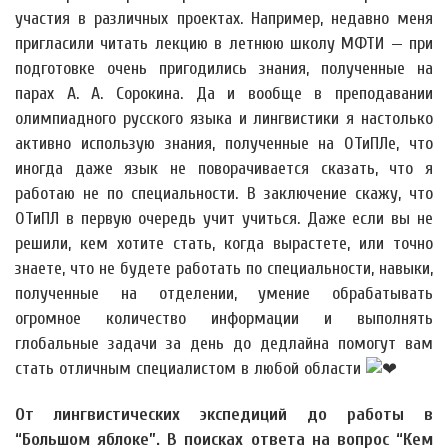
участия в различных проектах. Например, недавно меня
пригласили читать лекцию в летнюю школу МФТИ — при
подготовке очень пригодились знания, полученные на
парах А. А. Сорокина. Да и вообще в преподавании
олимпиадного русского языка и лингвистики я настолько
активно использую знания, полученные на ОТиПЛе, что
иногда даже язык не поворачивается сказать, что я
работаю не по специальности. В заключение скажу, что
ОТиПЛ в первую очередь учит учиться. Даже если вы не
решили, кем хотите стать, когда вырастете, или точно
знаете, что не будете работать по специальности, навыки,
полученные на отделении, умение обрабатывать
огромное количество информации и выполнять
глобальные задачи за день до дедлайна помогут вам
стать отличным специалистом в любой области
От лингвистических экспедиций до работы в
“Большом яблоке”. В поисках ответа на вопрос “Кем