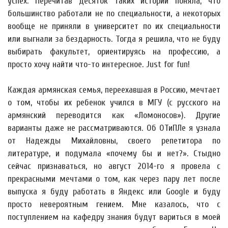
успех. Перечитав десяток таких историй поняла, что
большинство работали не по специальности, а некоторых
вообще не приняли в университет по их специальности
или выгнали за бездарность. Тогда я решила, что не буду
выбирать факультет, ориентируясь на профессию, а
просто хочу найти что-то интересное. Just for fun!
Каждая армянская семья, переехавшая в Россию, мечтает
о том, чтобы их ребенок учился в МГУ (с русского на
армянский переводится как «Ломоносов»). Другие
варианты даже не рассматриваются. Об ОТиПЛе я узнала
от Надежды Михайловны, своего репетитора по
литературе, и подумала «почему бы и нет?». Стыдно
сейчас признаваться, но август 2014-го я провела с
прекрасными мечтами о том, как через пару лет после
выпуска я буду работать в Яндекс или Google и буду
просто невероятным гением. Мне казалось, что с
поступлением на кафедру знания будут вариться в моей