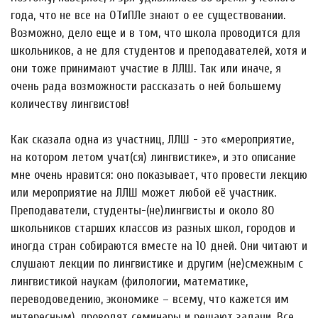
года, что не все на ОТиПЛе знают о ее существовании.
Возможно, дело еще и в том, что школа проводится для
школьников, а не для студентов и преподавателей, хотя и
они тоже принимают участие в ЛЛШ. Так или иначе, я
очень рада возможности рассказать о ней большему
количеству лингвистов!
Как сказала одна из участниц, ЛЛШ - это «мероприятие,
на котором летом учат(ся) лингвистике», и это описание
мне очень нравится: оно показывает, что провести лекцию
или мероприятие на ЛЛШ может любой её участник.
Преподаватели, студенты-(не)лингвисты и около 80
школьников старших классов из разных школ, городов и
иногда стран собираются вместе на 10 дней. Они читают и
слушают лекции по лингвистике и другим (не)смежным с
лингвистикой наукам (филологии, математике,
переводоведению, экономике – всему, что кажется им
интересным), проводят семинары и решают задачи. Все