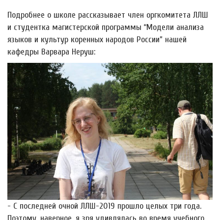
Подробнее о школе рассказывает член оргкомитета ЛЛШ
и студентка магистерской программы “Модели анализа
языков и культур коренных народов России” нашей
кафедры Варвара Неруш:
- С последней очной ЛЛШ-2019 прошло целых три года.
Поэтому, наверное, я зря удивлялась во время учебного