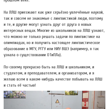
прошлом веке.
На ЛЛШ приезжают как уже серьёзно увлечённые наукой,
так и совсем не знакомые с лингвистикой люди, поэтому
и те, и другие могут узнать друг от друга о новых
интересных вещах. Многие из школьников на ЛЛШ узнают,
что можно не только решать задачи по лингвистике на
олимпиадах, но и получить настоящее лингвистическое
образование в МГУ, РГГУ или НИУ ВШЭ (например, я так
узнала о существовании ОТиПЛа).
По-своему прекрасно быть на ЛЛШ и школьником, и
студентом, и преподавателем, и организатором, и я
желаю всем в каком-нибудь качестве побывать на ЛЛШ
и стать её частью!