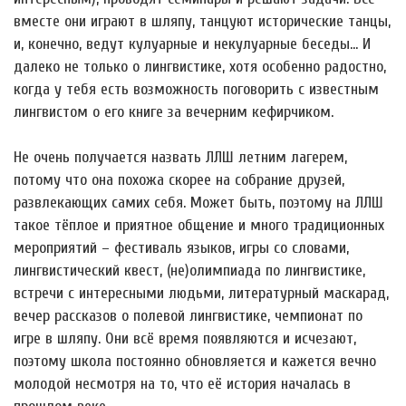
вместе они играют в шляпу, танцуют исторические танцы,
и, конечно, ведут кулуарные и некулуарные беседы… И
далеко не только о лингвистике, хотя особенно радостно,
когда у тебя есть возможность поговорить с известным
лингвистом о его книге за вечерним кефирчиком.
Не очень получается назвать ЛЛШ летним лагерем,
потому что она похожа скорее на собрание друзей,
развлекающих самих себя. Может быть, поэтому на ЛЛШ
такое тёплое и приятное общение и много традиционных
мероприятий – фестиваль языков, игры со словами,
лингвистический квест, (не)олимпиада по лингвистике,
встречи с интересными людьми, литературный маскарад,
вечер рассказов о полевой лингвистике, чемпионат по
игре в шляпу. Они всё время появляются и исчезают,
поэтому школа постоянно обновляется и кажется вечно
молодой несмотря на то, что её история началась в