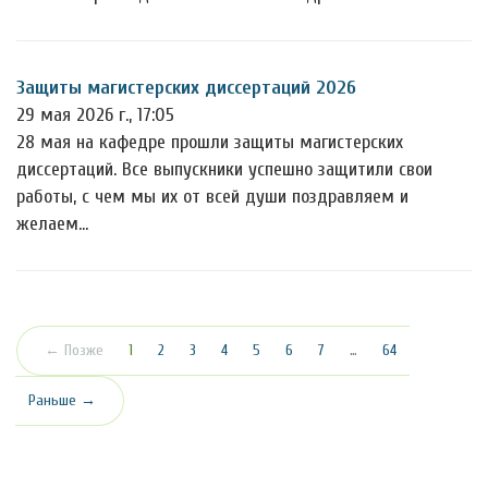
Защиты магистерских диссертаций 2026
29 мая 2026 г., 17:05
28 мая на кафедре прошли защиты магистерских
диссертаций. Все выпускники успешно защитили свои
работы, с чем мы их от всей души поздравляем и
желаем…
(текущая)
← Позже
1
2
3
4
5
6
7
…
64
Раньше →