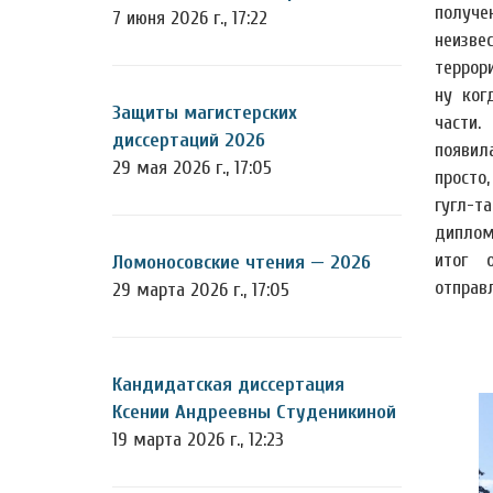
получ
7 июня 2026 г., 17:22
неизв
террор
ну ког
Защиты магистерских
части.
диссертаций 2026
появил
29 мая 2026 г., 17:05
просто
гугл-т
диплом
итог 
Ломоносовские чтения — 2026
отправ
29 марта 2026 г., 17:05
Кандидатская диссертация
Ксении Андреевны Студеникиной
19 марта 2026 г., 12:23