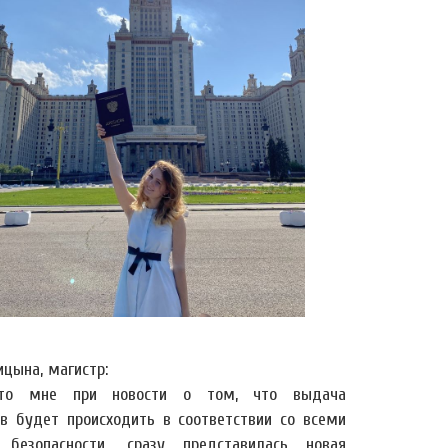
цына, магистр:
-то мне при новости о том, что выдача
в будет происходить в соответствии со всеми
безопасности, сразу представилась новая