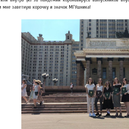
и мне заветную корочку и значок МГУшника!