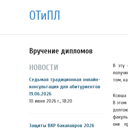
ОТиПЛ
Вручение дипломов
В эту 
НОВОСТИ
получи
Седьмая традиционная онлайн-
том, ка
консультация для абитуриентов
19.06.2026
Ксюша 
10 июня 2026 г., 18:20
В этом
долго
факуль
они п
Защиты ВКР бакалавров 2026