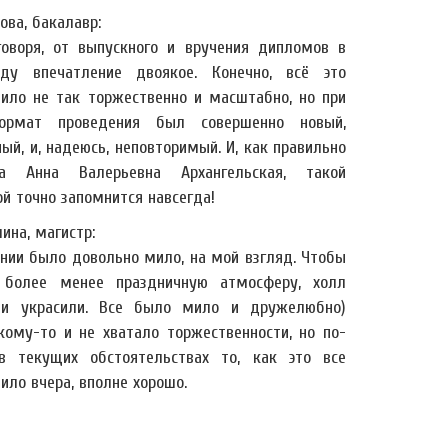
ова, бакалавр:
говоря, от выпускного и вручения дипломов в
ду впечатление двоякое. Конечно, всё это
дило не так торжественно и масштабно, но при
ормат проведения был совершенно новый,
ый, и, надеюсь, неповторимый. И, как правильно
ла Анна Валерьевна Архангельская, такой
й точно запомнится навсегда!
ина, магистр:
ении было довольно мило, на мой взгляд. Чтобы
 более менее праздничную атмосферу, холл
и украсили. Все было мило и дружелюбно)
кому-то и не хватало торжественности, но по-
 текущих обстоятельствах то, как это все
ило вчера, вполне хорошо.