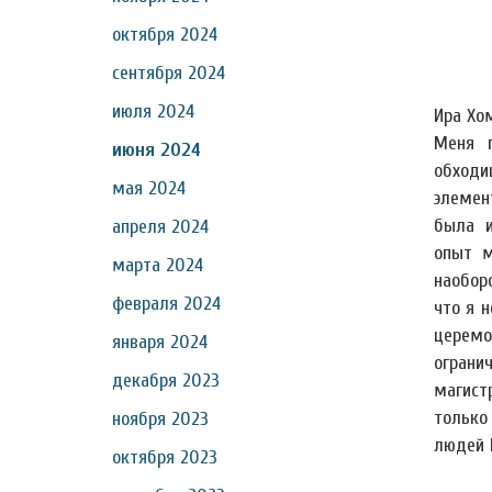
октября 2024
сентября 2024
июля 2024
Ира Хом
Меня п
июня 2024
обход
мая 2024
элемен
была и
апреля 2024
опыт м
марта 2024
наобор
февраля 2024
что я 
церем
января 2024
огра
декабря 2023
магист
только
ноября 2023
людей М
октября 2023