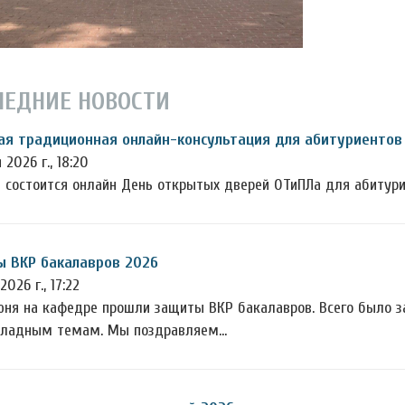
ЛЕДНИЕ НОВОСТИ
я традиционная онлайн-консультация для абитуриентов 
 2026 г., 18:20
я состоится онлайн День открытых дверей ОТиПЛа для абитури
 ВКР бакалавров 2026
2026 г., 17:22
июня на кафедре прошли защиты ВКР бакалавров. Всего было з
кладным темам. Мы поздравляем…