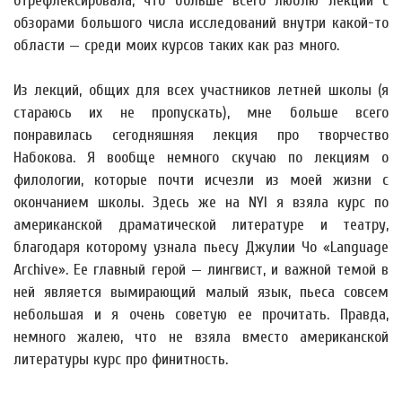
отрефлексировала, что больше всего люблю лекции с
обзорами большого числа исследований внутри какой-то
области — среди моих курсов таких как раз много.
Из лекций, общих для всех участников летней школы (я
стараюсь их не пропускать), мне больше всего
понравилась сегодняшняя лекция про творчество
Набокова. Я вообще немного скучаю по лекциям о
филологии, которые почти исчезли из моей жизни с
окончанием школы. Здесь же на NYI я взяла курс по
американской драматической литературе и театру,
благодаря которому узнала пьесу Джулии Чо «Language
Archive». Ее главный герой — лингвист, и важной темой в
ней является вымирающий малый язык, пьеса совсем
небольшая и я очень советую ее прочитать. Правда,
немного жалею, что не взяла вместо американской
литературы курс про финитность.