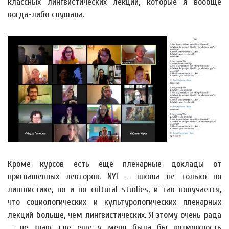
классных лингвистических лекций, которые я вообще
когда-либо слушала.
Кроме курсов есть еще пленарные доклады от
приглашенных лекторов. NYI — школа не только по
лингвистике, но и по cultural studies, и так получается,
что социологических и культурологических пленарных
лекций больше, чем лингвистических. Я этому очень рада
— не знаю, где еще у меня была бы возможность