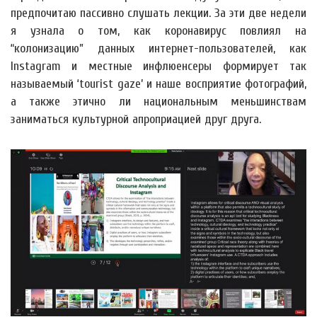
предпочитаю пассивно слушать лекции. За эти две недели
я узнала о том, как коронавирус повлиял на
“колонизацию” данных интернет-пользователей, как
Instagram и местные инфлюенсеры формирует так
называемый ‘tourist gaze’ и наше восприятие фотографий,
а также этично ли национальным меньшинствам
заниматься культурной апроприацией друг друга.