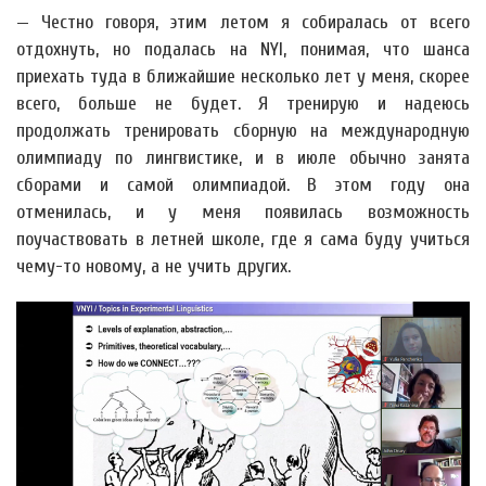
— Честно говоря, этим летом я собиралась от всего
отдохнуть, но подалась на NYI, понимая, что шанса
приехать туда в ближайшие несколько лет у меня, скорее
всего, больше не будет. Я тренирую и надеюсь
продолжать тренировать сборную на международную
олимпиаду по лингвистике, и в июле обычно занята
сборами и самой олимпиадой. В этом году она
отменилась, и у меня появилась возможность
поучаствовать в летней школе, где я сама буду учиться
чему-то новому, а не учить других.