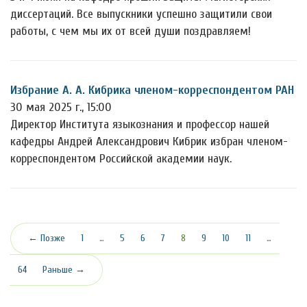
диссертаций. Все выпускники успешно защитили свои
работы, с чем мы их от всей души поздравляем!
Избрание А. А. Кибрика членом-корреспондентом РАН
30 мая 2025 г., 15:00
Директор Института языкознания и профессор нашей
кафедры Андрей Александрович Кибрик избран членом-
корреспондентом Российской академии наук.
(текущая)
← Позже
1
…
5
6
7
8
9
10
11
…
64
Раньше →