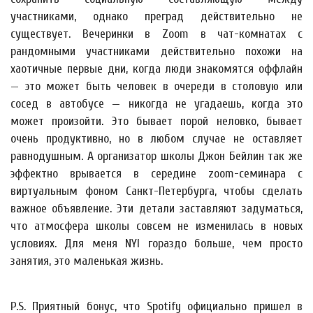
участниками, однако преград действительно не
существует. Вечеринки в Zoom в чат-комнатах с
рандомными участниками действительно похожи на
хаотичные первые дни, когда люди знакомятся оффлайн
— это может быть человек в очереди в столовую или
сосед в автобусе — никогда не угадаешь, когда это
может произойти. Это бывает порой неловко, бывает
очень продуктивно, но в любом случае не оставляет
равнодушным. А организатор школы Джон Бейлин так же
эффектно врывается в середине zoom-семинара с
виртуальным фоном Санкт-Петербурга, чтобы сделать
важное объявление. Эти детали заставляют задуматься,
что атмосфера школы совсем не изменилась в новых
условиях. Для меня NYI гораздо больше, чем просто
занятия, это маленькая жизнь.
P.S. Приятный бонус, что Spotify официально пришел в