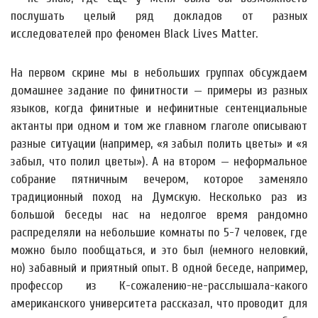
послушать целый ряд докладов от разных
исследователей про феномен Black Lives Matter.
На первом скрине мы в небольших группах обсуждаем
домашнее задание по финитности — примеры из разных
языков, когда финитные и нефинитные сентенциальные
актанты при одном и том же главном глаголе описывают
разные ситуации (например, «я забыл полить цветы» и «я
забыл, что полил цветы»). А на втором — неформальное
собрание пятничным вечером, которое заменяло
традиционный поход на Думскую. Несколько раз из
большой беседы нас на недолгое время рандомно
распределяли на небольшие комнаты по 5-7 человек, где
можно было пообщаться, и это был (немного неловкий,
но) забавный и приятный опыт. В одной беседе, например,
профессор из К-сожалению-не-расслышала-какого
американского университета рассказал, что проводит для