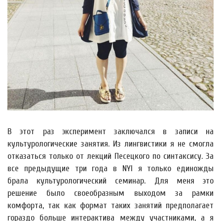
В этот раз эксперимент заключался в записи на
культурологические занятия. Из лингвистики я не смогла
отказаться только от лекций Песецкого по синтаксису. За
все предыдущие три года в NYI я только единожды
брала культурологический семинар. Для меня это
решение было своеобразным выходом за рамки
комфорта, так как формат таких занятий предполагает
гораздо больше интерактива между участниками, а я