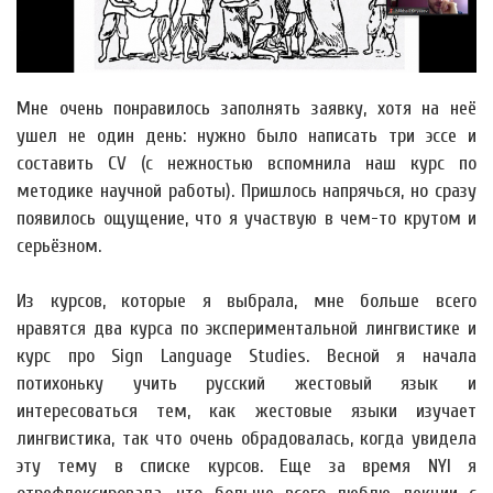
Мне очень понравилось заполнять заявку, хотя на неё
ушел не один день: нужно было написать три эссе и
составить CV (с нежностью вспомнила наш курс по
методике научной работы). Пришлось напрячься, но сразу
появилось ощущение, что я участвую в чем-то крутом и
серьёзном.
Из курсов, которые я выбрала, мне больше всего
нравятся два курса по экспериментальной лингвистике и
курс про Sign Language Studies. Весной я начала
потихоньку учить русский жестовый язык и
интересоваться тем, как жестовые языки изучает
лингвистика, так что очень обрадовалась, когда увидела
эту тему в списке курсов. Еще за время NYI я