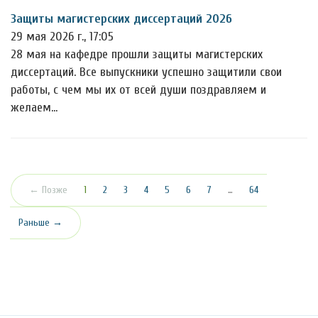
Защиты магистерских диссертаций 2026
29 мая 2026 г., 17:05
28 мая на кафедре прошли защиты магистерских
диссертаций. Все выпускники успешно защитили свои
работы, с чем мы их от всей души поздравляем и
желаем…
(текущая)
← Позже
1
2
3
4
5
6
7
…
64
Раньше →