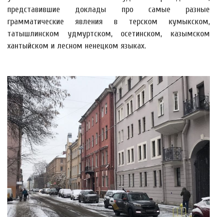
представившие доклады про самые разные
грамматические явления в терском кумыкском,
татышлинском удмуртском, осетинском, казымском
хантыйском и лесном
ненецком языках.