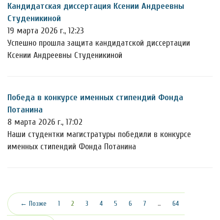
Кандидатская диссертация Ксении Андреевны
Студеникиной
19 марта 2026 г., 12:23
Успешно прошла защита кандидатской диссертации
Ксении Андреевны Студеникиной
Победа в конкурсе именных стипендий Фонда
Потанина
8 марта 2026 г., 17:02
Наши студентки магистратуры победили в конкурсе
именных стипендий Фонда Потанина
(текущая)
← Позже
1
2
3
4
5
6
7
…
64