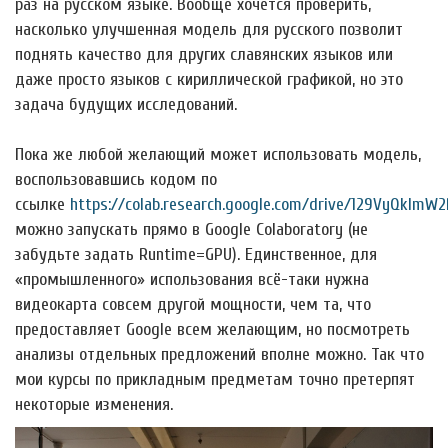
раз на русском языке. Вообще хочется проверить,
насколько улучшенная модель для русского позволит
поднять качество для других славянских языков или
даже просто языков с кириллической графикой, но это
задача будущих исследований.
Пока же любой желающий может использовать модель,
воспользовавшись кодом по
ссылке
https://colab.research.google.com/drive/129VyQkImW2
можно запускать прямо в Google Colaboratory (не
забудьте задать Runtime=GPU). Единственное, для
«промышленного» использования всё-таки нужна
видеокарта совсем другой мощности, чем та, что
предоставляет Google всем желающим, но посмотреть
анализы отдельных предложений вполне можно. Так что
мои курсы по прикладным предметам точно претерпят
некоторые изменения.