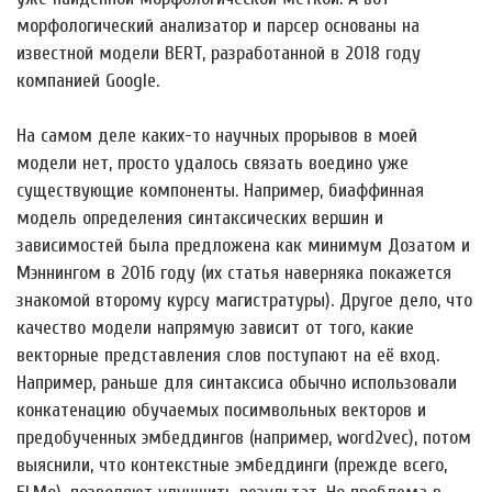
морфологический анализатор и парсер основаны на
известной модели BERT, разработанной в 2018 году
компанией Google.
На самом деле каких-то научных прорывов в моей
модели нет, просто удалось связать воедино уже
существующие компоненты. Например, биаффинная
модель определения синтаксических вершин и
зависимостей была предложена как минимум Дозатом и
Мэннингом в 2016 году (их статья наверняка покажется
знакомой второму курсу магистратуры). Другое дело, что
качество модели напрямую зависит от того, какие
векторные представления слов поступают на её вход.
Например, раньше для синтаксиса обычно использовали
конкатенацию обучаемых посимвольных векторов и
предобученных эмбеддингов (например, word2vec), потом
выяснили, что контекстные эмбеддинги (прежде всего,