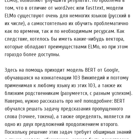
ELMo), позволяют улучшить результат. Но проблема в
том, что в отличие от word2vec или fasttext, модели
ELMo существуют очень для немногих языков (русский в
их числе), а самостоятельно их обучить проблематично
как по времени, так и по необходимым ресурсам. Как
следствие, хотелось бы иметь какие-нибудь вектора,
которые обладают преимуществами ELMo, но при этом
гораздо более доступны.
Здесь на помощь приходит модель BERT от Google,
обучавшаяся на конкатенации 103 Википедий и поэтому
применимая к любому языку из этих 103, а также их
близким родственникам (разумеется, с разным успехом).
Наверно, нужно рассказать про неё поподробнее: BERT
обучался решать задачу предсказания пропущенного
слова (точнее, токена), а также определять, является ли
одно из двух предложений продолжением второго.
Поскольку решение этих задач требует обширных знаний