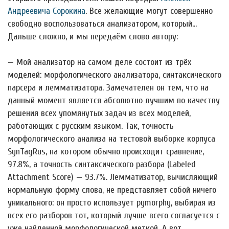
Андреевича Сорокина
. Все желающие могут совершенно
свободно воспользоваться анализатором, который…
Дальше сложно, и мы передаём слово автору:
— Мой анализатор на самом деле состоит из трёх
моделей: морфологического анализатора, синтаксического
парсера и лемматизатора. Замечателен он тем, что на
данный момент является абсолютно лучшим по качеству
решения всех упомянутых задач из всех моделей,
работающих с русским языком. Так, точность
морфологического анализа на тестовой выборке корпуса
SynTagRus, на котором обычно происходит сравнение,
97.8%, а точность синтаксического разбора (Labeled
Attachment Score) — 93.7%. Лемматизатор, вычисляющий
нормальную форму слова, не представляет собой ничего
уникального: он просто использует pymorphy, выбирая из
всех его разборов тот, который лучше всего согласуется с
уже найденной морфологической меткой. А вот