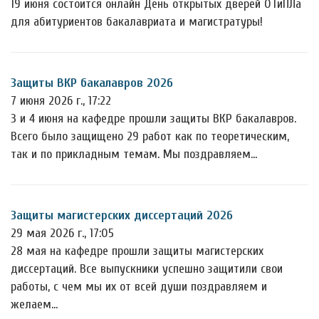
19 июня состоится онлайн День открытых дверей ОТиПЛа
для абитуриентов бакалавриата и магистратуры!
Защиты ВКР бакалавров 2026
7 июня 2026 г., 17:22
3 и 4 июня на кафедре прошли защиты ВКР бакалавров.
Всего было защищено 29 работ как по теоретическим,
так и по прикладным темам. Мы поздравляем…
Защиты магистерских диссертаций 2026
29 мая 2026 г., 17:05
28 мая на кафедре прошли защиты магистерских
диссертаций. Все выпускники успешно защитили свои
работы, с чем мы их от всей души поздравляем и
желаем…